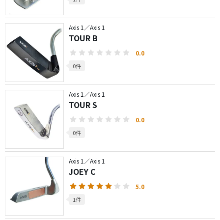
Axis 1／Axis 1
TOUR B
0.0
0件
Axis 1／Axis 1
TOUR S
0.0
0件
Axis 1／Axis 1
JOEY C
5.0
1件