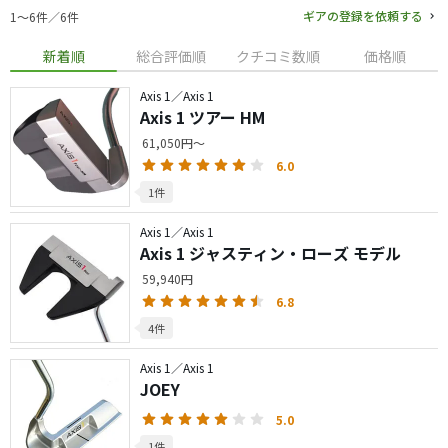
ギアの登録を依頼する
1〜6件／6件
新着順
総合評価順
クチコミ数順
価格順
Axis 1／Axis 1
Axis 1 ツアー HM
61,050円～
6.0
1件
Axis 1／Axis 1
Axis 1 ジャスティン・ローズ モデル
59,940円
6.8
4件
Axis 1／Axis 1
JOEY
5.0
1件