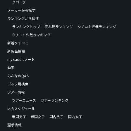
グローブ
メーカーから探す
ランキングから探す
ランキングトップ
売れ筋ランキング
クチコミ評価ランキング
クチコミ件数ランキング
新着クチコミ
新製品情報
my caddieノート
動画
みんなのQ&A
ゴルフ場検索
ツアー情報
ツアーニュース
ツアーランキング
大会スケジュール
米国男子
米国女子
国内男子
国内女子
選手情報