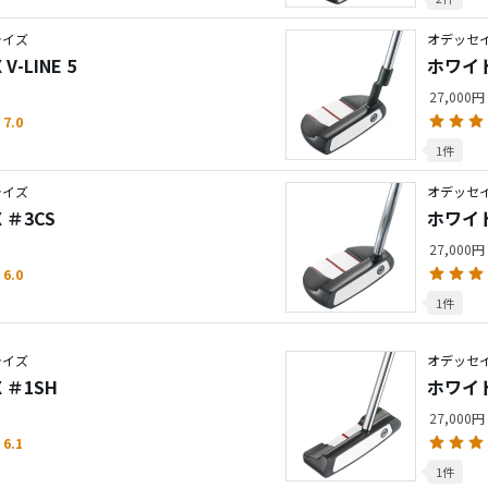
ライズ
オデッセ
-LINE 5
ホワイト
27,000円
7.0
1件
ライズ
オデッセ
 ＃3CS
ホワイト
27,000円
6.0
1件
ライズ
オデッセ
 ＃1SH
ホワイト
27,000円
6.1
1件