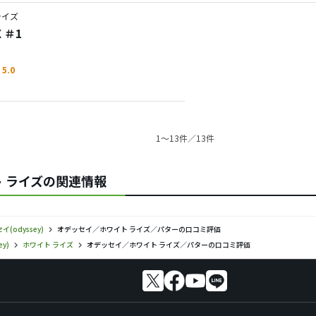
ライズ
 ＃1
5.0
1〜13件／13件
イト ライズの関連情報
(odyssey)
オデッセイ／ホワイト ライズ／パターの口コミ評価
y)
ホワイト ライズ
オデッセイ／ホワイト ライズ／パターの口コミ評価