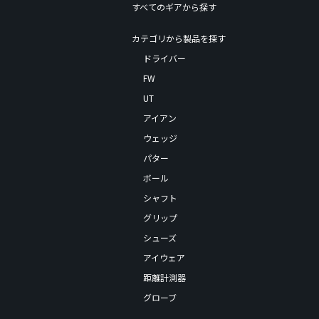
すべてのギアから探す
カテゴリから製品を探す
ドライバー
FW
UT
アイアン
ウェッジ
パター
ボール
シャフト
グリップ
シューズ
アイウェア
距離計測器
グローブ