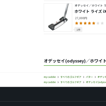
オデッセイ／ホワイト 
ホワイト ライズ iX
27,000円
1件
オデッセイ(odyssey)／ホワ
my caddie
すべてのゴルフギア
パター
オデッセイ
my caddie
すべてのゴルフギア
オデッセイ(odysse