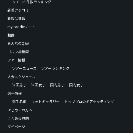
クチコミ件数ランキング
新着クチコミ
新製品情報
my caddieノート
動画
みんなのQ&A
ゴルフ場検索
ツアー情報
ツアーニュース
ツアーランキング
大会スケジュール
米国男子
米国女子
国内男子
国内女子
選手情報
選手名鑑
フォトギャラリー
トッププロのギアセッティング
はじめての方へ
よくある質問
マイページ