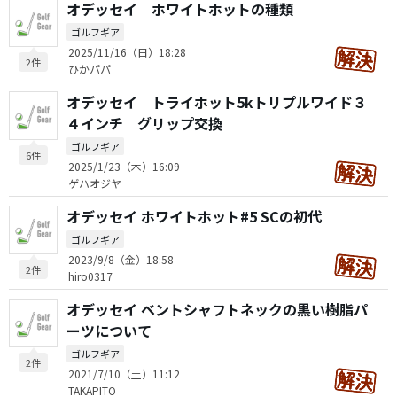
オデッセイ ホワイトホットの種類
ゴルフギア
2025/11/16（日）18:28
2件
ひかパパ
オデッセイ トライホット5kトリプルワイド３
４インチ グリップ交換
ゴルフギア
6件
2025/1/23（木）16:09
ゲハオジヤ
オデッセイ ホワイトホット#5 SCの初代
ゴルフギア
2023/9/8（金）18:58
2件
hiro0317
オデッセイ ベントシャフトネックの黒い樹脂パ
ーツについて
ゴルフギア
2件
2021/7/10（土）11:12
TAKAPITO