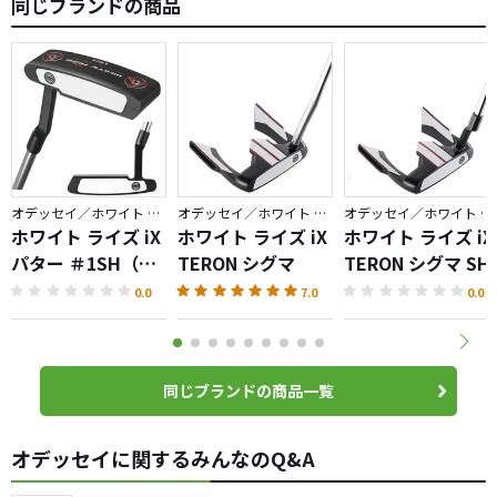
同じブランドの商品
オデッセイ／ホワイト ライズ
オデッセイ／ホワイト ライズ
オデッセイ／ホワイト ライズ
ホワイト ライズ iX
ホワイト ライズ iX
ホワイト ライズ iX
パター ＃1SH（復
TERON シグマ
TERON シグマ SH
刻版）
0.0
7.0
0.0
同じブランドの商品一覧
オデッセイに関するみんなのQ&A