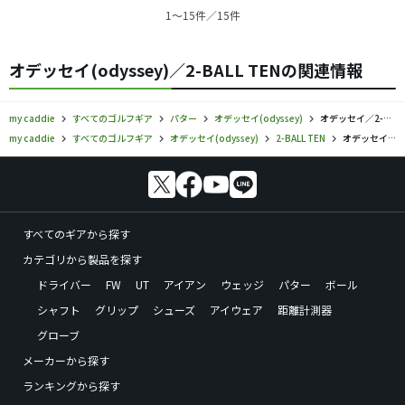
1〜15件／15件
オデッセイ(odyssey)／2-BALL TENの関連情報
my caddie
すべてのゴルフギア
パター
オデッセイ(odyssey)
オデッセイ／2-BALL TEN／パターの口コミ評価
my caddie
すべてのゴルフギア
オデッセイ(odyssey)
2-BALL TEN
オデッセイ／2-BALL TEN／パターの口コミ評価
すべてのギアから探す
カテゴリから製品を探す
ドライバー
FW
UT
アイアン
ウェッジ
パター
ボール
シャフト
グリップ
シューズ
アイウェア
距離計測器
グローブ
メーカーから探す
ランキングから探す