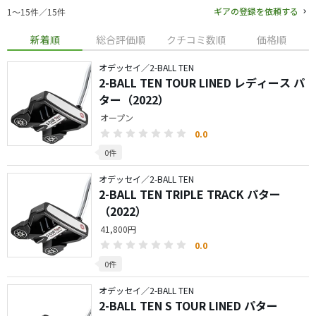
ギアの登録を依頼する
1〜15件／15件
新着順
総合評価順
クチコミ数順
価格順
オデッセイ／2-BALL TEN
2-BALL TEN TOUR LINED レディース パ
ター（2022）
オープン
0.0
0件
オデッセイ／2-BALL TEN
2-BALL TEN TRIPLE TRACK パター
（2022）
41,800円
0.0
0件
オデッセイ／2-BALL TEN
2-BALL TEN S TOUR LINED パター