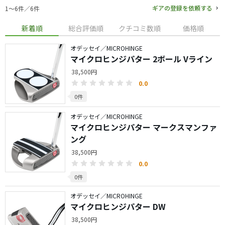
ギアの登録を依頼する
1〜6件／6件
新着順
総合評価順
クチコミ数順
価格順
オデッセイ／MICROHINGE
マイクロヒンジパター 2ボール Vライン
38,500円
0.0
0件
オデッセイ／MICROHINGE
マイクロヒンジパター マークスマンファ
ング
38,500円
0.0
0件
オデッセイ／MICROHINGE
マイクロヒンジパター DW
38,500円