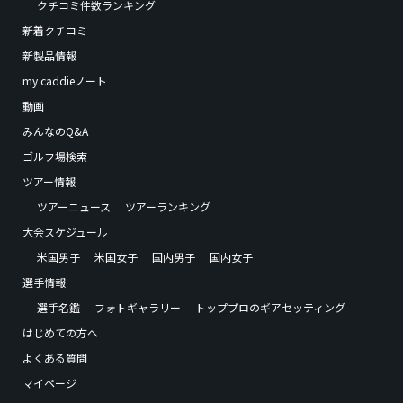
クチコミ件数ランキング
新着クチコミ
新製品情報
my caddieノート
動画
みんなのQ&A
ゴルフ場検索
ツアー情報
ツアーニュース
ツアーランキング
大会スケジュール
米国男子
米国女子
国内男子
国内女子
選手情報
選手名鑑
フォトギャラリー
トッププロのギアセッティング
はじめての方へ
よくある質問
マイページ