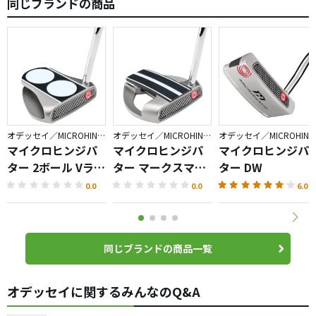
同じブランドの商品
オデッセイ／MICROHINGE
オデッセイ／MICROHINGE
オデッセイ／MICROHIN
マイクロヒンジパ
マイクロヒンジパ
マイクロヒンジパ
ター 2ボール Vライ
ター マークスマン
ター DW
ン
ファング
0.0
0.0
6.0
同じブランドの商品一覧
オデッセイに関するみんなのQ&A