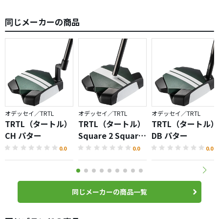
の順回からの転がりの良さを体感することが出来なした。
同じメーカーの商品
オデッセイ／TRTL
オデッセイ／TRTL
オデッセイ／TRTL
TRTL（タートル）
TRTL（タートル）
TRTL（タートル）
CH パター
Square 2 Square
DB パター
パター
0.0
0.0
0.0
同じメーカーの商品一覧