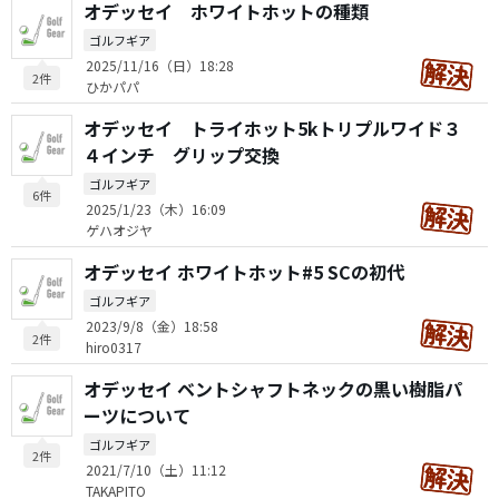
オデッセイ ホワイトホットの種類
ゴルフギア
2025/11/16（日）18:28
2件
ひかパパ
オデッセイ トライホット5kトリプルワイド３
４インチ グリップ交換
ゴルフギア
6件
2025/1/23（木）16:09
ゲハオジヤ
オデッセイ ホワイトホット#5 SCの初代
ゴルフギア
2023/9/8（金）18:58
2件
hiro0317
オデッセイ ベントシャフトネックの黒い樹脂パ
ーツについて
ゴルフギア
2件
2021/7/10（土）11:12
TAKAPITO