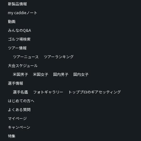
新製品情報
my caddieノート
動画
みんなのQ&A
ゴルフ場検索
ツアー情報
ツアーニュース
ツアーランキング
大会スケジュール
米国男子
米国女子
国内男子
国内女子
選手情報
選手名鑑
フォトギャラリー
トッププロのギアセッティング
はじめての方へ
よくある質問
マイページ
キャンペーン
特集