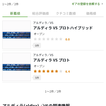
ギアの登録を依頼する
1〜2件／2件
新着順
総合評価順
クチコミ数順
価格順
アルディラ／VS
アルディラ VS プロトハイブリッド
オープン
0.0
0件
アルディラ／VS
アルディラ VS プロト
オープン
6.4
5件
1〜2件／2件
アルディラ(aldira)／VSの関連情報