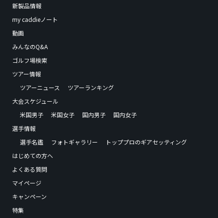
新製品情報
my caddieノート
動画
みんなのQ&A
ゴルフ場検索
ツアー情報
ツアーニュース
ツアーランキング
大会スケジュール
米国男子
米国女子
国内男子
国内女子
選手情報
選手名鑑
フォトギャラリー
トッププロのギアセッティング
はじめての方へ
よくある質問
マイページ
キャンペーン
特集