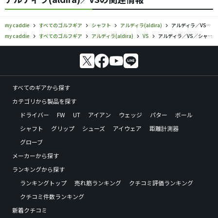
my caddie
すべてのゴルフギア
シャフト
アルディラ(aldira)
アルディラ／VS／シャフトの口コミ評価
my caddie
すべてのゴルフギア
アルディラ(aldira)
VS
アルディラ／VS／シャフトの口コミ評価
すべてのギアから探す
カテゴリから製品を探す
ドライバー
FW
UT
アイアン
ウェッジ
パター
ボール
シャフト
グリップ
シューズ
アイウェア
距離計測器
グローブ
メーカーから探す
ランキングから探す
ランキングトップ
売れ筋ランキング
クチコミ評価ランキング
クチコミ件数ランキング
新着クチコミ