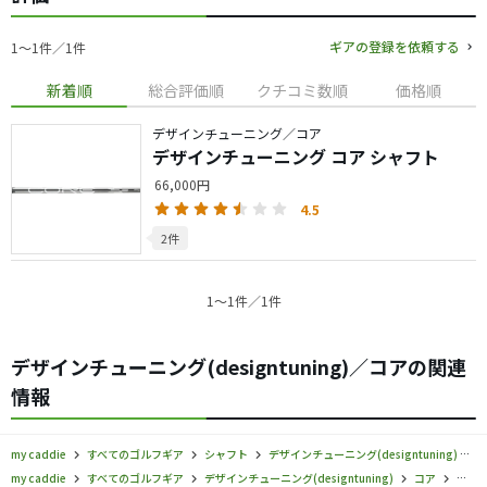
ギアの登録を依頼する
1〜1件／1件
新着順
総合評価順
クチコミ数順
価格順
デザインチューニング／コア
デザインチューニング コア シャフト
66,000円
4.5
2件
1〜1件／1件
デザインチューニング(designtuning)／コアの関連
情報
my caddie
すべてのゴルフギア
シャフト
デザインチューニング(designtuning)
my caddie
すべてのゴルフギア
デザインチューニング(designtuning)
コア
デザ