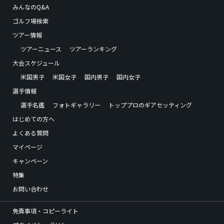
みんなのQ&A
ゴルフ場検索
ツアー情報
ツアーニュース
ツアーランキング
大会スケジュール
米国男子
米国女子
国内男子
国内女子
選手情報
選手名鑑
フォトギャラリー
トッププロのギアセッティング
はじめての方へ
よくある質問
マイページ
キャンペーン
特集
お問い合わせ
免責事項・コピーライト