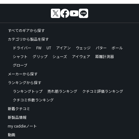
すべてのギアから探す
カテゴリから製品を探す
ドライバー
FW
UT
アイアン
ウェッジ
パター
ボール
シャフト
グリップ
シューズ
アイウェア
距離計測器
グローブ
メーカーから探す
ランキングから探す
ランキングトップ
売れ筋ランキング
クチコミ評価ランキング
クチコミ件数ランキング
新着クチコミ
新製品情報
my caddieノート
動画