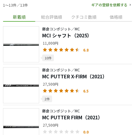
ギアの登録を依頼する
1〜13件／13件
新着順
総合評価順
クチコミ数順
価格順
藤倉コンポジット／MC
MCI シャフト（2025）
11,000円
6.8
10件
藤倉コンポジット／MC
MC PUTTER X-FIRM（2021）
27,500円
6.5
2件
藤倉コンポジット／MC
MC PUTTER FIRM（2021）
27,500円
0.0