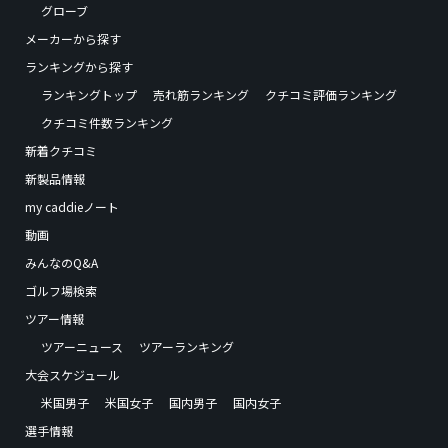
グローブ
メーカーから探す
ランキングから探す
ランキングトップ
売れ筋ランキング
クチコミ評価ランキング
クチコミ件数ランキング
新着クチコミ
新製品情報
my caddieノート
動画
みんなのQ&A
ゴルフ場検索
ツアー情報
ツアーニュース
ツアーランキング
大会スケジュール
米国男子
米国女子
国内男子
国内女子
選手情報