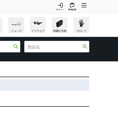
login
inventory
ログイン
新規登録
シューズ
アイウェア
距離計測器
グローブ
search
search