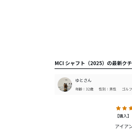
MCI シャフト（2025）の最新ク
ゆとさん
年齢：32歳
性別：男性
ゴルフ
【購入】
アイアン