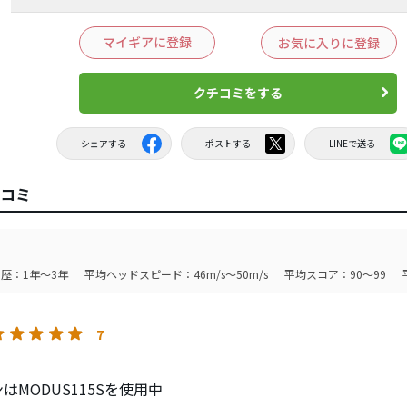
マイギアに登録
お気に入りに登録
クチコミをする
シェアする
ポストする
LINEで送る
チコミ
歴：1年～3年
平均ヘッドスピード：46m/s～50m/s
平均スコア：90～99
7
はMODUS115Sを使用中