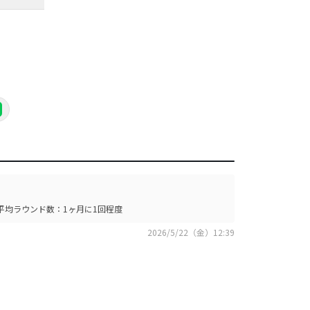
平均ラウンド数：1ヶ月に1回程度
2026/5/22（金）12:39