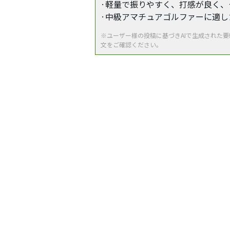
·軽量で振りやすく、打感が良く
·中級アマチュアゴルファーに適
※ユーザー様の投稿に基づきAIで生成された
文をご確認ください。