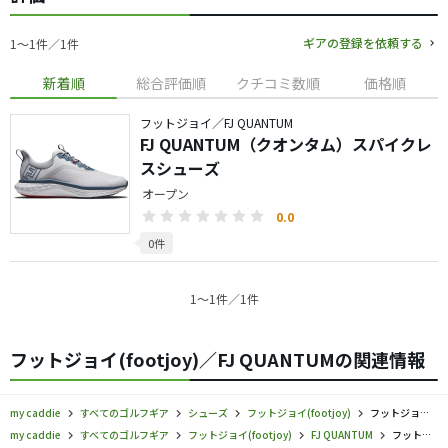
ギアの登録を依頼する
1〜1件／1件
新着順
総合評価順
クチコミ数順
価格順
フットジョイ／FJ QUANTUM
FJ QUANTUM（クオンタム）スパイクレ
スシューズ
オープン
0.0
0件
1〜1件／1件
フットジョイ(footjoy)／FJ QUANTUMの関連情報
my caddie
すべてのゴルフギア
シューズ
フットジョイ(footjoy)
フットジョイ／FJ QUANTUM／シューズの口コミ評価
my caddie
すべてのゴルフギア
フットジョイ(footjoy)
FJ QUANTUM
フットジョイ／FJ QUANTUM／シューズの口コミ評価