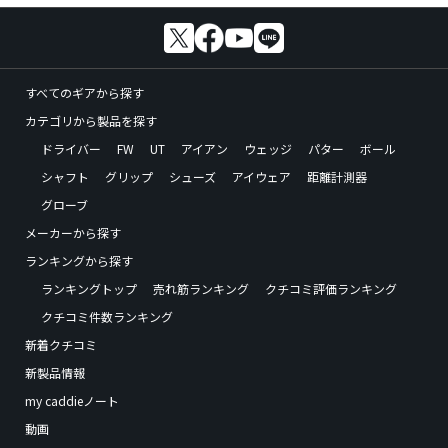
すべてのギアから探す
カテゴリから製品を探す
ドライバー
FW
UT
アイアン
ウェッジ
パター
ボール
シャフト
グリップ
シューズ
アイウェア
距離計測器
グローブ
メーカーから探す
ランキングから探す
ランキングトップ
売れ筋ランキング
クチコミ評価ランキング
クチコミ件数ランキング
新着クチコミ
新製品情報
my caddieノート
動画