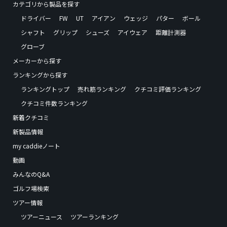
カテゴリから製品を探す
ドライバー
FW
UT
アイアン
ウェッジ
パター
ボール
シャフト
グリップ
シューズ
アイウェア
距離計測器
グローブ
メーカーから探す
ランキングから探す
ランキングトップ
売れ筋ランキング
クチコミ評価ランキング
クチコミ件数ランキング
新着クチコミ
新製品情報
my caddieノート
動画
みんなのQ&A
ゴルフ場検索
ツアー情報
ツアーニュース
ツアーランキング