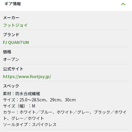
ギア情報
メーカー
フットジョイ
ブランド
FJ QUANTUM
価格
オープン
公式サイト
https://www.footjoy.jp/
スペック
素材：防水合成繊維
サイズ：25.0～28.5cm、29cm、30cm
サイズ（幅）：M
カラー：ホワイト／ブルー、ホワイト／グレー、ブラック／ホワイ
ト、グレー／ホワイト
ソールタイプ：スパイクレス