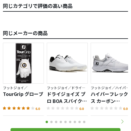
同じカテゴリで評価の高い商品
同じメーカーの商品
フットジョイ／
フットジョイ／ドライジョイズ
フットジョイ／ハイパーフレックス
TourGrip グローブ
ドライジョイズ プ
ハイパーフレック
ロ BOA スパイクレ
ス カーボン
スシューズ
LACED（2025）
6.0
0.0
0.0