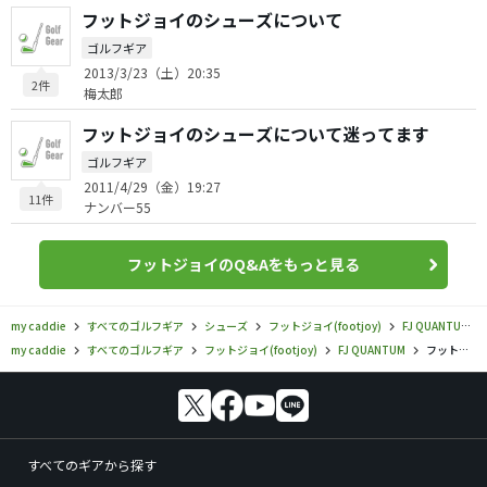
フットジョイのシューズについて
ゴルフギア
2013/3/23（土）20:35
2件
梅太郎
フットジョイのシューズについて迷ってます
ゴルフギア
2011/4/29（金）19:27
11件
ナンバー55
フットジョイのQ&Aをもっと見る
my caddie
すべてのゴルフギア
シューズ
フットジョイ(footjoy)
FJ QUANTUM
my caddie
すべてのゴルフギア
フットジョイ(footjoy)
FJ QUANTUM
フットジョイ／FJ QUANTUM／FJ QUANTUM（クオンタム）スパイクレスシューズの口コミ評価
すべてのギアから探す