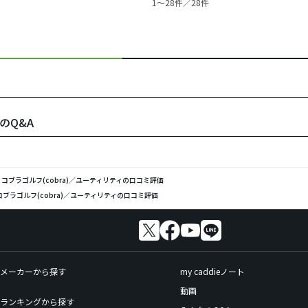
1〜28件／28件
のQ&A
コブラゴルフ(cobra)／ユーティリティの口コミ評価
コブラゴルフ(cobra)／ユーティリティの口コミ評価
メーカーから探す
my caddieノート
動画
ランキングから探す