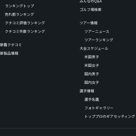
みんなのQ&A
ランキングトップ
ゴルフ場検索
売れ筋ランキング
クチコミ評価ランキング
ツアー情報
クチコミ件数ランキング
ツアーニュース
ツアーランキング
新着クチコミ
大会スケジュール
新製品情報
米国男子
米国女子
国内男子
国内女子
選手情報
選手名鑑
フォトギャラリー
トッププロのギアセッティング