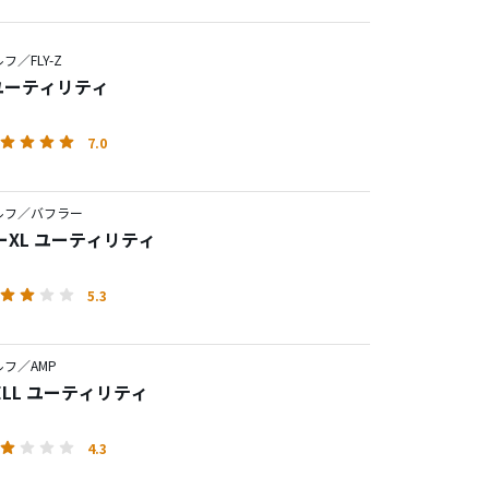
フ／FLY-Z
Z ユーティリティ
7.0
ルフ／バフラー
ーXL ユーティリティ
5.3
フ／AMP
CELL ユーティリティ
4.3