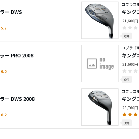
コブラゴ
ラー DWS
キングコ
21,600円
5.7
0件
コブラゴ
 PRO 2008
キングコ
21,600円
6.0
0件
コブラゴ
ー DWS 2008
キングコ
23,760円
6.2
3件