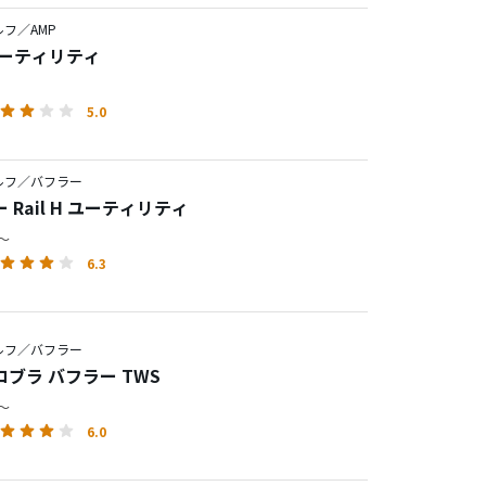
フ／AMP
ユーティリティ
5.0
ルフ／バフラー
 Rail H ユーティリティ
円～
6.3
ルフ／バフラー
ブラ バフラー TWS
円～
6.0