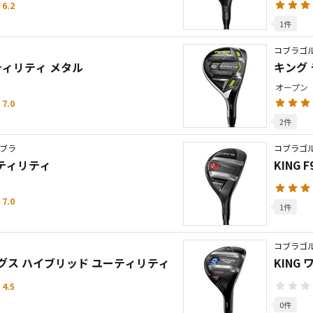
6.2
1件
コブラゴル
ティリティ メタル
キング
オープン
7.0
2件
ブラ
コブラゴル
ーティリティ
KING
7.0
1件
コブラゴ
レングス ハイブリッド ユーティリティ
KING
4.5
0件