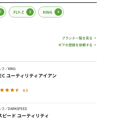
FLY-Z
KING
1
2
6
ブランド一覧を見る
ギアの登録を依頼する
フ／KING
 TEC ユーティリティアイアン
6.5
フ／DARKSPEED
スピード ユーティリティ