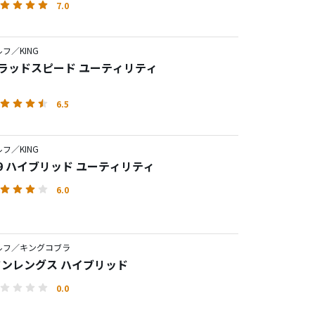
7.0
フ／KING
 ラッドスピード ユーティリティ
6.5
フ／KING
 F9 ハイブリッド ユーティリティ
6.0
ルフ／キングコブラ
 ワンレングス ハイブリッド
0.0