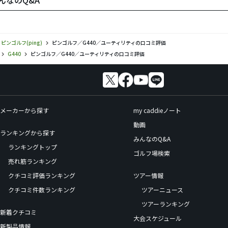
みんなのQ&A
ピンゴルフ(ping)
ピンゴルフ／G440／ユーティリティの口コミ評価
G440
ピンゴルフ／G440／ユーティリティの口コミ評価
メーカーから探す
my caddieノート
動画
ランキングから探す
みんなのQ&A
ランキングトップ
ゴルフ場検索
売れ筋ランキング
クチコミ評価ランキング
ツアー情報
クチコミ件数ランキング
ツアーニュース
ツアーランキング
新着クチコミ
大会スケジュール
新製品情報