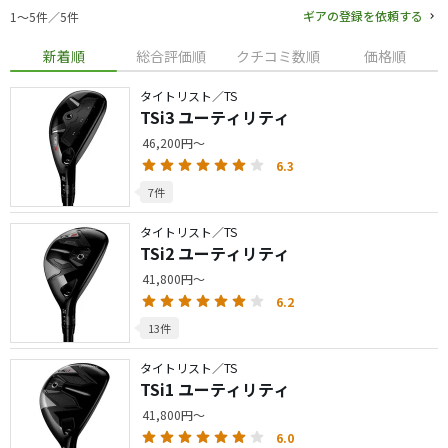
ギアの登録を依頼する
1〜5件／5件
新着順
総合評価順
クチコミ数順
価格順
タイトリスト／TS
TSi3 ユーティリティ
46,200円～
6.3
7件
タイトリスト／TS
TSi2 ユーティリティ
41,800円～
6.2
13件
タイトリスト／TS
TSi1 ユーティリティ
41,800円～
6.0