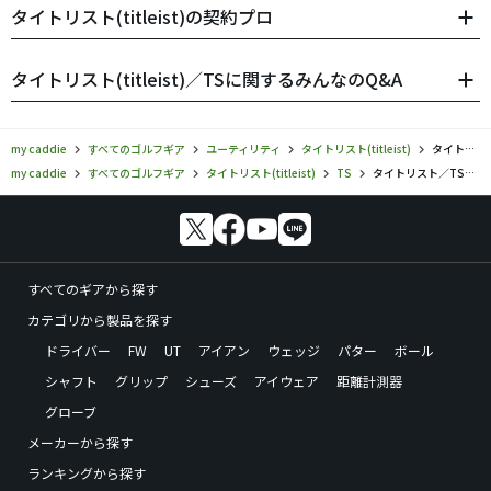
タイトリスト(titleist)の契約プロ
タイトリスト(titleist)／TSに関するみんなのQ&A
my caddie
すべてのゴルフギア
ユーティリティ
タイトリスト(titleist)
タイトリスト／TS／ユーティリティの口コミ評価
my caddie
すべてのゴルフギア
タイトリスト(titleist)
TS
タイトリスト／TS／ユーティリティの口コミ評価
すべてのギアから探す
カテゴリから製品を探す
ドライバー
FW
UT
アイアン
ウェッジ
パター
ボール
シャフト
グリップ
シューズ
アイウェア
距離計測器
グローブ
メーカーから探す
ランキングから探す