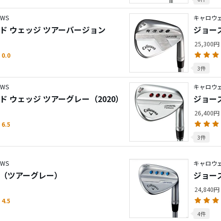
WS
キャロウェ
ド ウェッジ ツアーバージョン
ジョー
25,300円
0.0
3件
WS
キャロウェ
ド ウェッジ ツアーグレー（2020）
ジョー
26,400円
6.5
3件
WS
キャロウェ
ジ（ツアーグレー）
ジョー
24,840円
4.5
4件