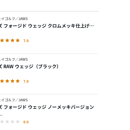
イゴルフ／JAWS
ズ フォージド ウェッジ クロムメッキ仕上げ
3）
7.0
イゴルフ／JAWS
ズ RAW ウェッジ（ブラック）
7.0
イゴルフ／JAWS
ズ フォージド ウェッジ ノーメッキバージョン
円～
0.0