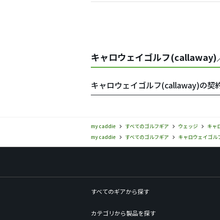
キャロウェイゴルフ(callaway
キャロウェイゴルフ(callaway)の
my caddie
すべてのゴルフギア
ウェッジ
キャロ
my caddie
すべてのゴルフギア
キャロウェイゴルフ(c
すべてのギアから探す
カテゴリから製品を探す