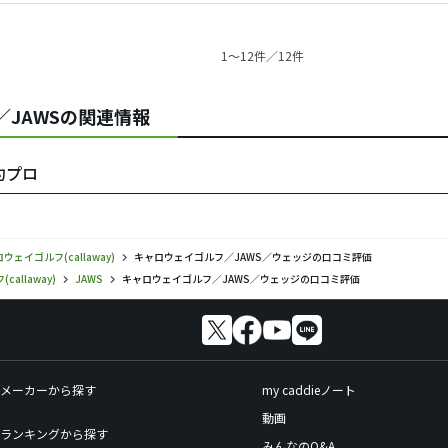
1〜12件／12件
)／JAWSの関連情報
契約プロ
ウェイゴルフ(callaway)
キャロウェイゴルフ／JAWS／ウェッジの口コミ評価
allaway)
JAWS
キャロウェイゴルフ／JAWS／ウェッジの口コミ評価
メーカーから探す
my caddieノート
動画
ランキングから探す
みんなのQ&A