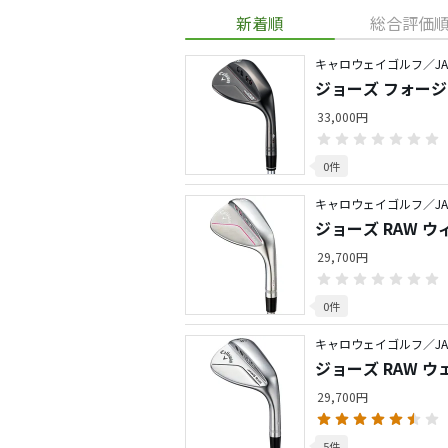
新着順
総合評価
キャロウェイゴルフ／JA
ジョーズ フォージ
上げ（2023）
33,000円
0件
キャロウェイゴルフ／JA
ジョーズ RAW 
29,700円
0件
キャロウェイゴルフ／JA
ジョーズ RAW 
29,700円
5件