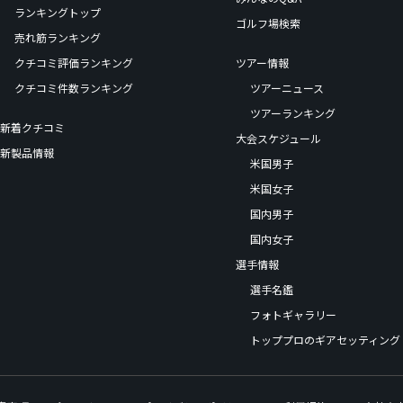
ランキングトップ
ゴルフ場検索
売れ筋ランキング
クチコミ評価ランキング
ツアー情報
クチコミ件数ランキング
ツアーニュース
ツアーランキング
新着クチコミ
大会スケジュール
新製品情報
米国男子
米国女子
国内男子
国内女子
選手情報
選手名鑑
フォトギャラリー
トッププロのギアセッティング