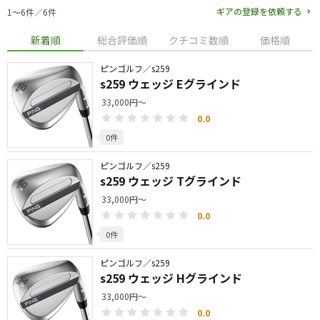
ギアの登録を依頼する
1〜6件／6件
新着順
総合評価順
クチコミ数順
価格順
ピンゴルフ／s259
s259 ウェッジ Eグラインド
33,000円～
0.0
0件
ピンゴルフ／s259
s259 ウェッジ Tグラインド
33,000円～
0.0
0件
ピンゴルフ／s259
s259 ウェッジ Hグラインド
33,000円～
0.0