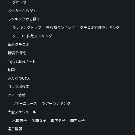
グローブ
メーカーから探す
ランキングから探す
ランキングトップ
売れ筋ランキング
クチコミ評価ランキング
クチコミ件数ランキング
新着クチコミ
新製品情報
my caddieノート
動画
みんなのQ&A
ゴルフ場検索
ツアー情報
ツアーニュース
ツアーランキング
大会スケジュール
米国男子
米国女子
国内男子
国内女子
選手情報