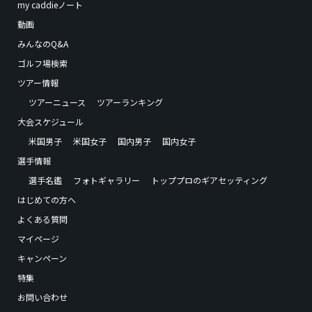
my caddieノート
動画
みんなのQ&A
ゴルフ場検索
ツアー情報
ツアーニュース
ツアーランキング
大会スケジュール
米国男子
米国女子
国内男子
国内女子
選手情報
選手名鑑
フォトギャラリー
トッププロのギアセッティング
はじめての方へ
よくある質問
マイページ
キャンペーン
特集
お問い合わせ