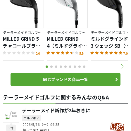
テーラーメイドゴルフ／MILLED GRIND
テーラーメイドゴルフ／MILLED GRIND
テーラーメイドゴルフ／MILLED GRIND
MILLED GRIND 5
MILLED GRIND
ミルドグラインド
チャコールブラッ
4（ミルドグライン
3 ウェッジ SB（ブ
ク ウェッジ
ド）ウェッジ
ラック）
0.0
5.5
7.0
同じブランドの商品一覧
テーラーメイドゴルフに関するみんなのQ&A
テーラーメイド新作が2年おきに
ゴルフギア
2026/5/16（土）09:35
9件
帰って来た竜戦士