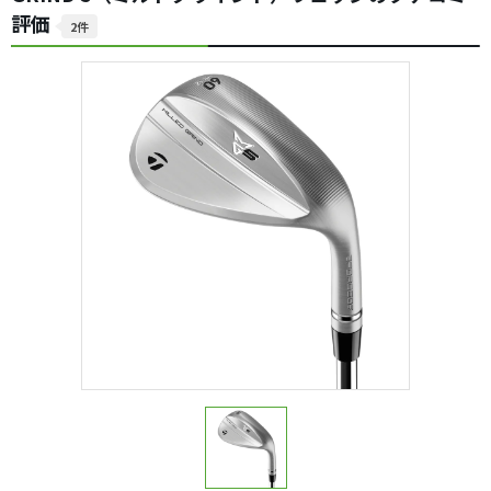
評価
2件