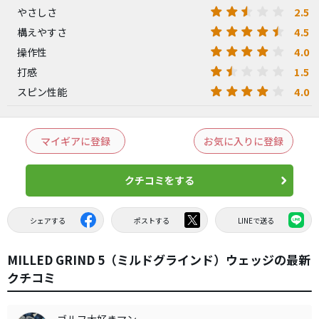
2.5
やさしさ
4.5
構えやすさ
4.0
操作性
1.5
打感
4.0
スピン性能
マイギアに登録
お気に入りに登録
クチコミをする
シェアする
ポストする
LINEで送る
MILLED GRIND 5（ミルドグラインド）ウェッジの最新
クチコミ