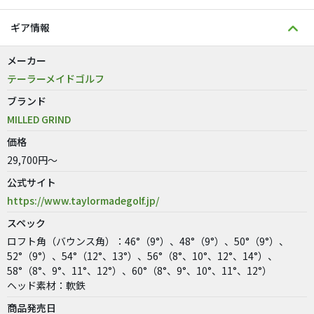
ギア情報
メーカー
テーラーメイドゴルフ
ブランド
MILLED GRIND
価格
29,700円～
公式サイト
https://www.taylormadegolf.jp/
スペック
ロフト角（バウンス角）：46°（9°）、48°（9°）、50°（9°）、
52°（9°）、54°（12°、13°）、56°（8°、10°、12°、14°）、
58°（8°、9°、11°、12°）、60°（8°、9°、10°、11°、12°）
ヘッド素材：軟鉄
商品発売日