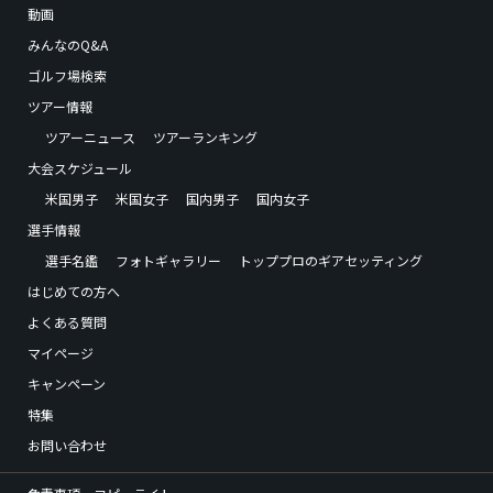
動画
みんなのQ&A
ゴルフ場検索
ツアー情報
ツアーニュース
ツアーランキング
大会スケジュール
米国男子
米国女子
国内男子
国内女子
選手情報
選手名鑑
フォトギャラリー
トッププロのギアセッティング
はじめての方へ
よくある質問
マイページ
キャンペーン
特集
お問い合わせ