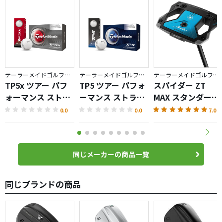
テーラーメイドゴルフ／TP5
テーラーメイドゴルフ／TP5
テーラーメイドゴルフ／Spider ZT
TP5x ツアー パフ
TP5 ツアー パフォ
スパイダー ZT
ォーマンス ストラ
ーマンス ストライ
MAX スタンダード
イプ ボール
プ ボール
パター
0.0
0.0
7.0
同じメーカーの商品一覧
同じブランドの商品