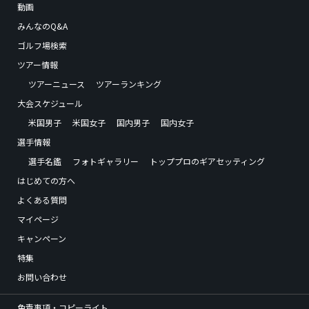
動画
みんなのQ&A
ゴルフ場検索
ツアー情報
ツアーニュース
ツアーランキング
大会スケジュール
米国男子
米国女子
国内男子
国内女子
選手情報
選手名鑑
フォトギャラリー
トッププロのギアセッティング
はじめての方へ
よくある質問
マイページ
キャンペーン
特集
お問い合わせ
免責事項・コピーライト