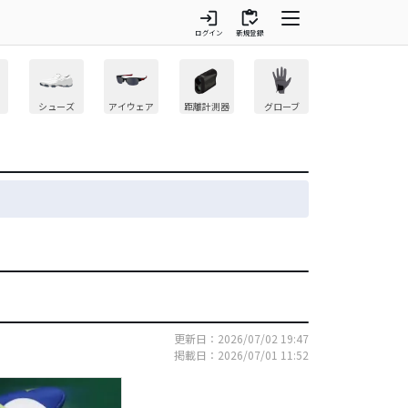
login
inventory
ログイン
新規登録
シューズ
アイウェア
距離計測器
グローブ
更新日：2026/07/02 19:47
掲載日：2026/07/01 11:52