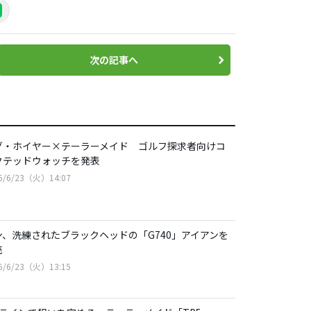
次の記事へ
グ・ホイヤー×テーラーメイド ゴルフ探求者向けコ
クテッドウォッチを発表
6/6/23（火）14:07
ン、洗練されたブラックヘッドの「G740」アイアンを
売
6/6/23（火）13:15