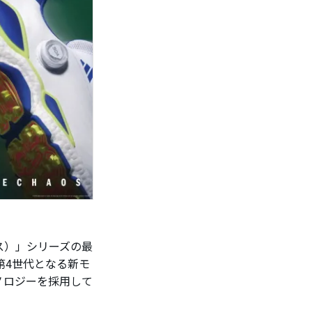
ス）」シリーズの最
ズ第4世代となる新モ
ノロジーを採用して