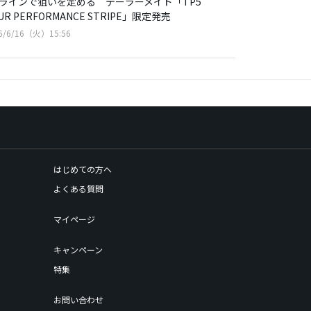
本ラインで狙いを定める テーラーメイド「TP5
UR PERFORMANCE STRIPE」限定発売
6/6/16（火）15:56
はじめての方へ
よくある質問
マイページ
キャンペーン
特集
お問い合わせ