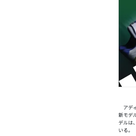
アディ
新モデル
デルは
いる。