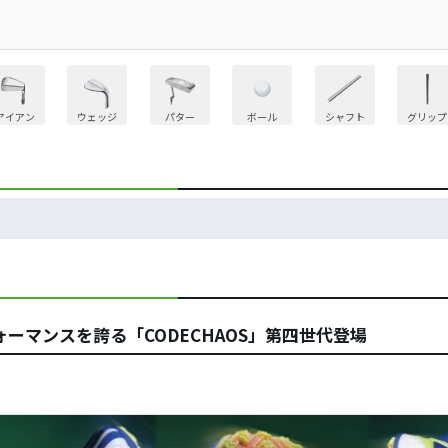
アイアン
ウェッジ
パター
ボール
シャフト
グリップ
ーマンスを誇る「CODECHAOS」第四世代登場