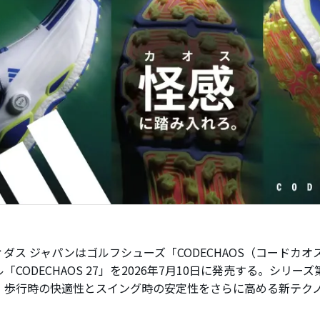
ダス ジャパンはゴルフシューズ「CODECHAOS（コードカオ
「CODECHAOS 27」を2026年7月10日に発売する。シリー
、歩行時の快適性とスイング時の安定性をさらに高める新テク