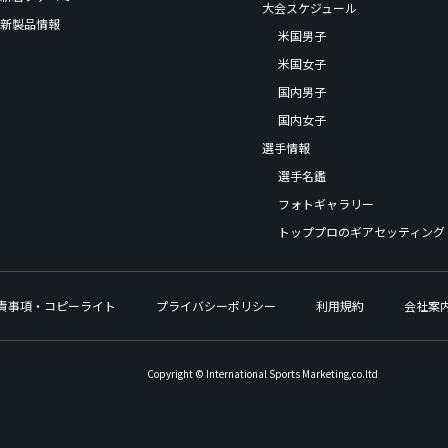
大会スケジュール
新製品情報
米国男子
米国女子
国内男子
国内女子
選手情報
選手名鑑
フォトギャラリー
トッププロのギアセッティング
責事項・コピーライト
プライバシーポリシー
利用規約
会社案
Copyright © International Sports Marketing,co.ltd