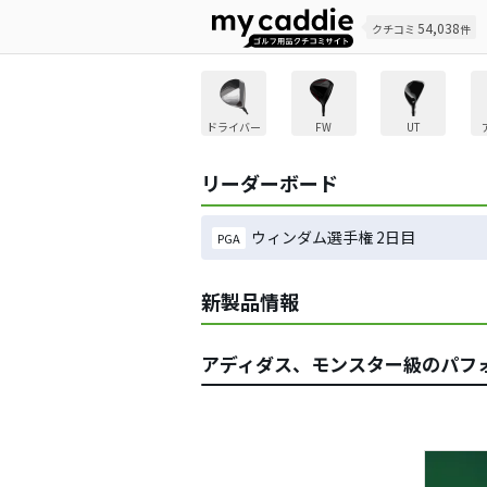
54,038
クチコミ
件
ドライバー
FW
UT
リーダーボード
ウィンダム選手権 2日目
PGA
新製品情報
アディダス、モンスター級のパフォ