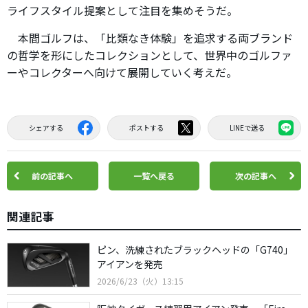
ライフスタイル提案として注目を集めそうだ。
本間ゴルフは、「比類なき体験」を追求する両ブランド
の哲学を形にしたコレクションとして、世界中のゴルファ
ーやコレクターへ向けて展開していく考えだ。
シェアする
ポストする
LINEで送る
前の記事へ
一覧へ戻る
次の記事へ
関連記事
ピン、洗練されたブラックヘッドの「G740」
アイアンを発売
2026/6/23（火）13:15