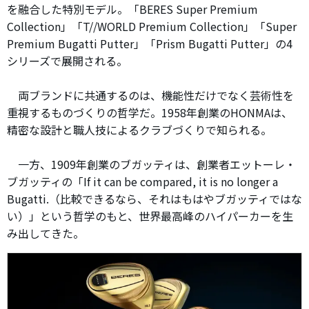
を融合した特別モデル。「BERES Super Premium
Collection」「T//WORLD Premium Collection」「Super
Premium Bugatti Putter」「Prism Bugatti Putter」の4
シリーズで展開される。
両ブランドに共通するのは、機能性だけでなく芸術性を
重視するものづくりの哲学だ。1958年創業のHONMAは、
精密な設計と職人技によるクラブづくりで知られる。
一方、1909年創業のブガッティは、創業者エットーレ・
ブガッティの「If it can be compared, it is no longer a
Bugatti.（比較できるなら、それはもはやブガッティではな
い）」という哲学のもと、世界最高峰のハイパーカーを生
み出してきた。