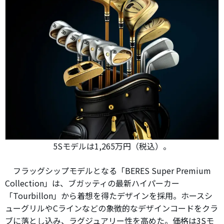
5Sモデルは1,265万円（税込）。
フラッグシップモデルとなる「BERES Super Premium
Collection」は、ブガッティの最新ハイパーカー
「Tourbillon」から着想を得たデザインを採用。ホースシ
ューグリルやCラインなどの象徴的なデザインコードをクラ
ブに落とし込み、ラグジュアリー性を高めた。価格は3Sモ