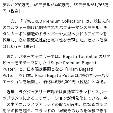
デルが220万円、4Sモデルが440万円、5Sモデルが1,265万
円（税込）。
一方、「T//WORLD Premium Collection」は、競技志向
のゴルファー向けに開発されたパフォーマンスモデル。チ
タンカーボン構造のドライバーや大型ヘッドのアイアンを
採用し、高い飛距離性能と寛容性を実現した。セット価格
は110万円（税込）。
また、パターカテゴリーでは、Bugatti Tourbillonのリア
ビューをモチーフにした「Super Premium Bugatti
Putter」と、日本限定展開となる「Prism Bugatti
Putter」を用意。Prism Bugatti Putterは7色のカラーバリ
エーションを展開し、価格は6万6,000円（税込）となる。
近年、ラグジュアリー市場では自動車ブランドとスポー
ツブランドによるコラボレーションが活発化している。今
回の本間ゴルフとブガッティの取り組みも、単なるゴルフ
用品の枠を超え、ブランドの世界観そのものを体験できる