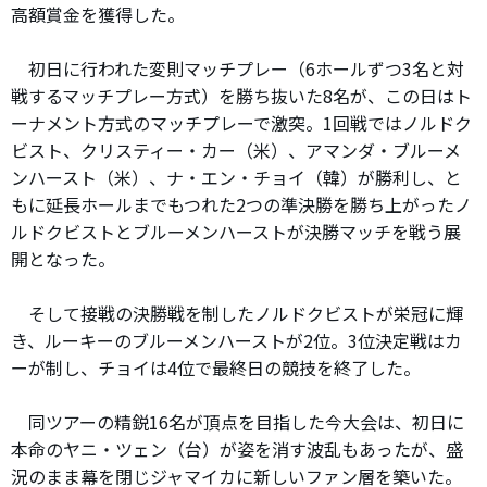
高額賞金を獲得した。
初日に行われた変則マッチプレー（6ホールずつ3名と対
戦するマッチプレー方式）を勝ち抜いた8名が、この日はト
ーナメント方式のマッチプレーで激突。1回戦ではノルドク
ビスト、クリスティー・カー（米）、アマンダ・ブルーメ
ンハースト（米）、ナ・エン・チョイ（韓）が勝利し、と
もに延長ホールまでもつれた2つの準決勝を勝ち上がったノ
ルドクビストとブルーメンハーストが決勝マッチを戦う展
開となった。
そして接戦の決勝戦を制したノルドクビストが栄冠に輝
き、ルーキーのブルーメンハーストが2位。3位決定戦はカ
ーが制し、チョイは4位で最終日の競技を終了した。
同ツアーの精鋭16名が頂点を目指した今大会は、初日に
本命のヤニ・ツェン（台）が姿を消す波乱もあったが、盛
況のまま幕を閉じジャマイカに新しいファン層を築いた。