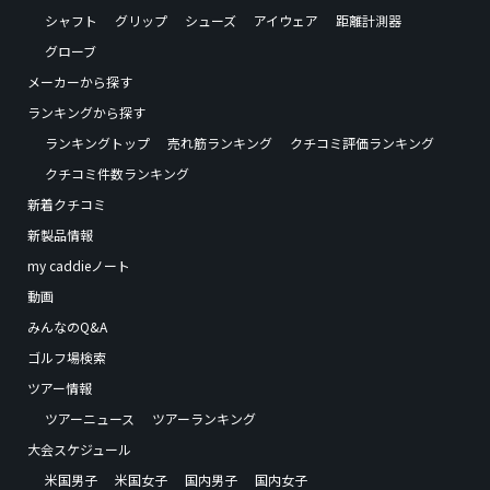
シャフト
グリップ
シューズ
アイウェア
距離計測器
グローブ
メーカーから探す
ランキングから探す
ランキングトップ
売れ筋ランキング
クチコミ評価ランキング
クチコミ件数ランキング
新着クチコミ
新製品情報
my caddieノート
動画
みんなのQ&A
ゴルフ場検索
ツアー情報
ツアーニュース
ツアーランキング
大会スケジュール
米国男子
米国女子
国内男子
国内女子