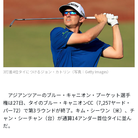
3打差4位タイにつけるジョン・カトリン（写真：Getty Images）
アジアンツアーのブルー・キャニオン・プーケット選手
権は27日、タイのブルー・キャニオンCC（7,257ヤード・
パー72）で第3ラウンドが終了。キム・シーワン（米）、チ
ャン・シーチャン（台）が通算14アンダー首位タイに並ん
だ。