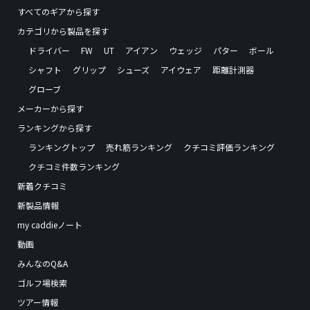
すべてのギアから探す
カテゴリから製品を探す
ドライバー
FW
UT
アイアン
ウェッジ
パター
ボール
シャフト
グリップ
シューズ
アイウェア
距離計測器
グローブ
メーカーから探す
ランキングから探す
ランキングトップ
売れ筋ランキング
クチコミ評価ランキング
クチコミ件数ランキング
新着クチコミ
新製品情報
my caddieノート
動画
みんなのQ&A
ゴルフ場検索
ツアー情報