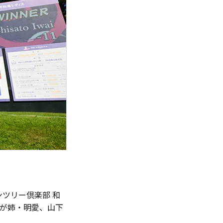
ツリー倶楽部 和
怜が姉・明愛、山下