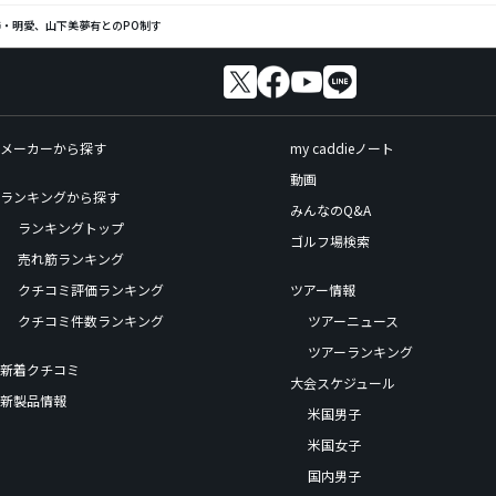
姉・明愛、山下美夢有とのPO制す
メーカーから探す
my caddieノート
動画
ランキングから探す
みんなのQ&A
ランキングトップ
ゴルフ場検索
売れ筋ランキング
クチコミ評価ランキング
ツアー情報
クチコミ件数ランキング
ツアーニュース
ツアーランキング
新着クチコミ
大会スケジュール
新製品情報
米国男子
米国女子
国内男子