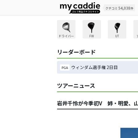
54,038
クチコミ
件
ドライバー
FW
UT
リーダーボード
ウィンダム選手権 2日目
PGA
ツアーニュース
岩井千怜が今季初V 姉・明愛、山