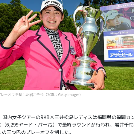
レーオフを制した岩井千怜（写真：Getty Images）
、国内女子ツアーのRKB×三井松島レディスは福岡県の福岡カン
ス（6,299ヤード・パー72）で最終ラウンドが行われ、岩井千
との三つ巴のプレーオフを制した。