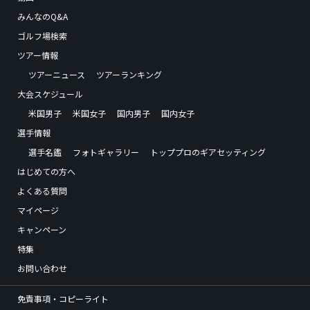
みんなのQ&A
ゴルフ場検索
ツアー情報
ツアーニュース
ツアーランキング
大会スケジュール
米国男子
米国女子
国内男子
国内女子
選手情報
選手名鑑
フォトギャラリー
トッププロのギアセッティング
はじめての方へ
よくある質問
マイページ
キャンペーン
特集
お問い合わせ
免責事項・コピーライト