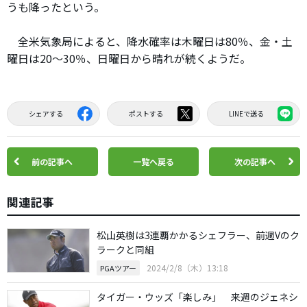
うも降ったという。
全米気象局によると、降水確率は木曜日は80％、金・土
曜日は20～30％、日曜日から晴れが続くようだ。
シェアする
ポストする
LINEで送る
前の記事へ
一覧へ戻る
次の記事へ
関連記事
松山英樹は3連覇かかるシェフラー、前週Vのク
ラークと同組
2024/2/8（木）13:18
PGAツアー
タイガー・ウッズ「楽しみ」 来週のジェネシ