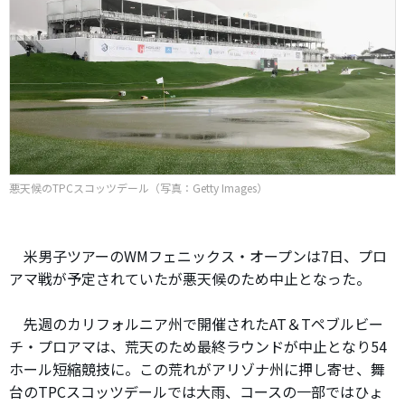
悪天候のTPCスコッツデール（写真：Getty Images）
米男子ツアーのWMフェニックス・オープンは7日、プロ
アマ戦が予定されていたが悪天候のため中止となった。
先週のカリフォルニア州で開催されたAT＆Tペブルビー
チ・プロアマは、荒天のため最終ラウンドが中止となり54
ホール短縮競技に。この荒れがアリゾナ州に押し寄せ、舞
台のTPCスコッツデールでは大雨、コースの一部ではひょ