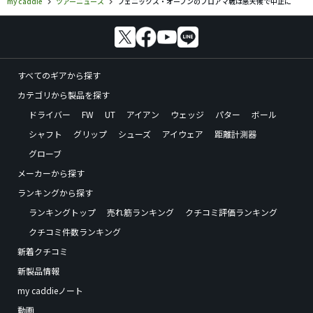
my caddie
ツアーニュース
フェニックス・オープンのプロアマ戦は悪天候で中止に
すべてのギアから探す
カテゴリから製品を探す
ドライバー
FW
UT
アイアン
ウェッジ
パター
ボール
シャフト
グリップ
シューズ
アイウェア
距離計測器
グローブ
メーカーから探す
ランキングから探す
ランキングトップ
売れ筋ランキング
クチコミ評価ランキング
クチコミ件数ランキング
新着クチコミ
新製品情報
my caddieノート
動画