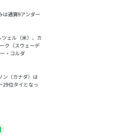
みは通算9アンダー
ルツェル（米）、カ
ターク（スウェーデ
リー・コルダ
ソン（カナダ）は
ー29位タイとなっ