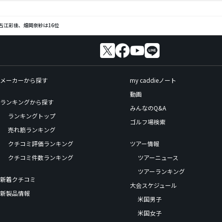
古江彩佳、畑岡奈紗は16位
メーカーから探す
my caddieノート
動画
ランキングから探す
みんなのQ&A
ランキングトップ
ゴルフ場検索
売れ筋ランキング
クチコミ評価ランキング
ツアー情報
クチコミ件数ランキング
ツアーニュース
ツアーランキング
新着クチコミ
大会スケジュール
新製品情報
米国男子
米国女子