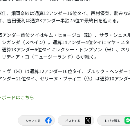
佳、畑岡奈紗は通算12アンダー16位タイ、西村優菜、勝みな
タイ、吉田優利は通算3アンダー単独75位で最終日を迎える。
5アンダー首位タイはキム・ヒョージュ（韓）、サラ・シュメ
・シガンダ（スペイン）。通算14アンダー4位タイにマヤ・ス
、通算13アンダー6位タイにレクシー・トンプソン（米）、ネ
、リディア・コ（ニュージーランド）らが続く。
・ヴ（米）は通算12アンダー16位タイ、ブルック・ヘンダー
1アンダー21位タイ、セリーヌ・ブティエ（仏）は通算10アンダ
ーボードはこちら
シェアする
ポストする
LINEで送る