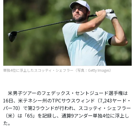
単独4位に浮上したスコッティ・シェフラー（写真：Getty Images）
米男子ツアーのフェデックス・セントジュード選手権は
16日、米テネシー州のTPCサウスウィンド（7,243ヤード・
パー70）で第2ラウンドが行われ、スコッティ・シェフラー
（米）は「65」を記録し、通算9アンダー単独4位に浮上し
た。