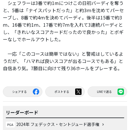
シェフラーは3番で約1mにつけこの日初バーディを奪う
と、5番は「ナイスパットだった」と約3ｍを沈めてパーセ
ーブし、8番で約4ｍを決めてバーディ。後半は15番で約3
ｍ、16番で約1ｍ、17番で約7ｍを入れて3連続バーディと
し、「きれいなスコアカードだったので良かった」とボギ
ーなしでホールアウトした。
一応「このコースは簡単ではない」と警戒はしているよ
うだが、「ハマれば良いスコアが出るコースでもある」と
自信あり気。7勝目に向けて残り36ホールをプレーする。
シェアする
ポストする
LINEで送る
リーダーボード
2024年 フェデックス・セントジュード選手権
PGA