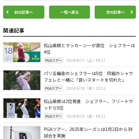
前の記事へ
一覧へ戻る
次の記事へ
関連記事
松山英樹とマッカーシーが首位 シェフラーは
4位
2024/8/17（土）09:27
PGAツアー
パリ五輪金のシェフラーは5位 同組のシャウ
フェレと一緒に「良いスタートを切れた」
2024/8/16（金）15:12
PGAツアー
松山英樹は2位発進 シェフラー、フリートウ
ッドら5位
2024/8/16（金）09:11
PGAツアー
PGAツアー、2025年シーズンは1月2日から39
試合を実施