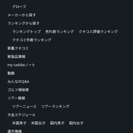
グローブ
メーカーから探す
ランキングから探す
ランキングトップ
売れ筋ランキング
クチコミ評価ランキング
クチコミ件数ランキング
新着クチコミ
新製品情報
my caddieノート
動画
みんなのQ&A
ゴルフ場検索
ツアー情報
ツアーニュース
ツアーランキング
大会スケジュール
米国男子
米国女子
国内男子
国内女子
選手情報