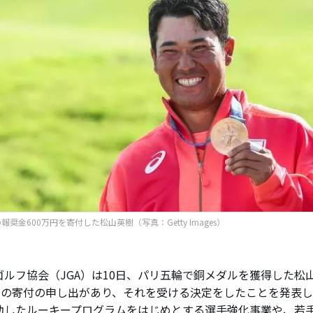
報奨金600万円を寄付した松山英樹（写真：Getty Images）
ルフ協会（JGA）は10日、パリ五輪で銅メダルを獲得した松
万円の寄付の申し出があり、それを受ける決定をしたことを発表
動したルーキープログラムをはじめとする選手強化事業や、若