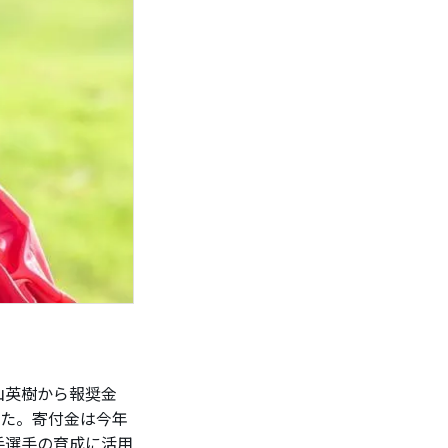
山英樹から報奨金
した。寄付金は今年
手選手の育成に活用