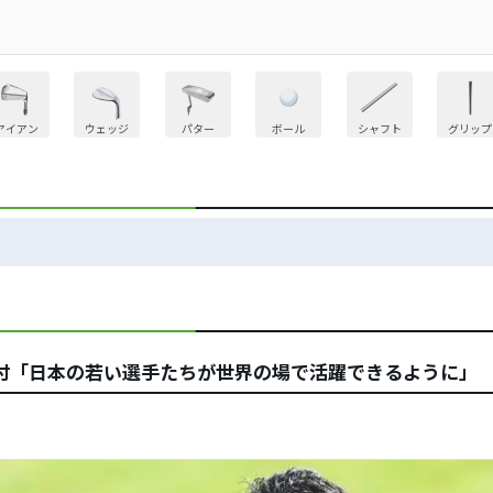
アイアン
ウェッジ
パター
ボール
シャフト
グリップ
付「日本の若い選手たちが世界の場で活躍できるように」