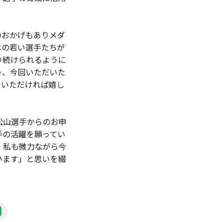
のおかげもありメダ
本の若い選手たちが
り続けられるように
う、今回いただいた
ていただければ嬉し
松山選手からのお申
手の活躍を願ってい
、私も微力ながら今
います」と思いを綴