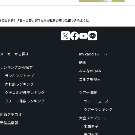
報奨金を寄付「日本の若い選手たちが世界の場で活躍できるように」
メーカーから探す
my caddieノート
動画
ランキングから探す
みんなのQ&A
ランキングトップ
ゴルフ場検索
売れ筋ランキング
クチコミ評価ランキング
ツアー情報
クチコミ件数ランキング
ツアーニュース
ツアーランキング
新着クチコミ
大会スケジュール
新製品情報
米国男子
米国女子