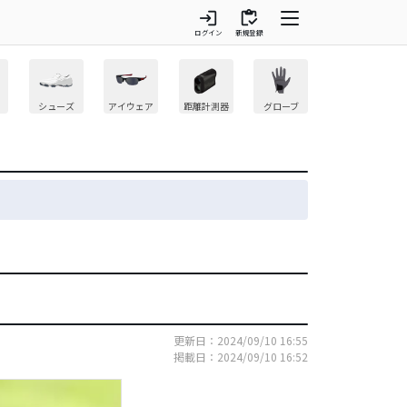
login
inventory
ログイン
新規登録
シューズ
アイウェア
距離計測器
グローブ
更新日：2024/09/10 16:55
掲載日：2024/09/10 16:52