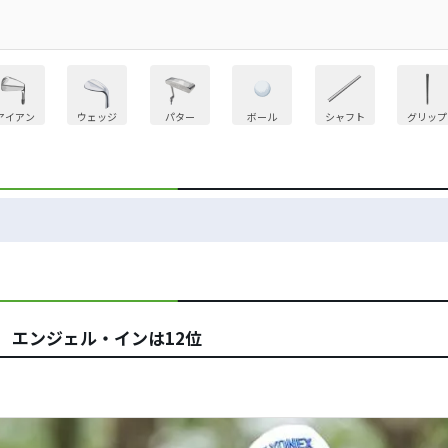
アイアン
ウェッジ
パター
ボール
シャフト
グリップ
 エンジェル・インは12位