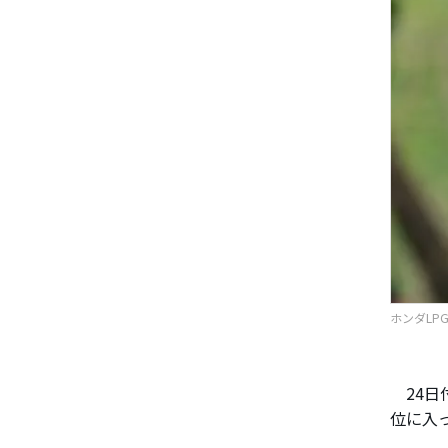
ホンダLP
24日
位に入