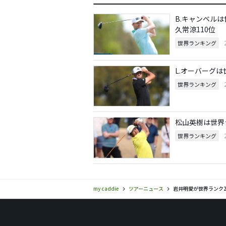
B.キャンベル
久常涼110位
世界ランキング
L.オーバーグ
世界ランキング
松山英樹は世界
世界ランキング
my caddie
ツアーニュース
岩井明愛が世界ランク2