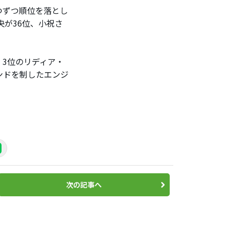
つずつ順位を落とし
央が36位、小祝さ
3位のリディア・
ンドを制したエンジ
次の記事へ