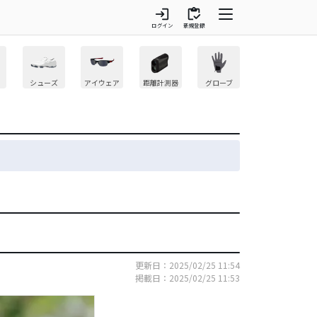
login
inventory
ログイン
新規登録
シューズ
アイウェア
距離計測器
グローブ
更新日：2025/02/25 11:54
掲載日：2025/02/25 11:53