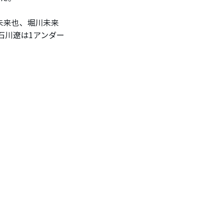
未来也、堀川未来
石川遼は1アンダー