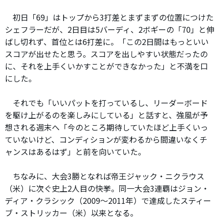
初日「69」はトップから3打差とまずまずの位置につけた
シェフラーだが、2日目は5バーディ、2ボギーの「70」と伸
ばし切れず、首位とは6打差に。「この2日間はもっといい
スコアが出せたと思う。スコアを出しやすい状態だったの
に、それを上手くいかすことができなかった」と不満を口
にした。
それでも「いいパットを打っているし、リーダーボード
を駆け上がるのを楽しみにしている」と話すと、強風が予
想される週末へ「今のところ期待していたほど上手くいっ
ていないけど、コンディションが変わるから間違いなくチ
ャンスはあるはず」と前を向いていた。
ちなみに、大会3勝となれば帝王ジャック・ニクラウス
（米）に次ぐ史上2人目の快挙。同一大会3連覇はジョン・
ディア・クラシック（2009～2011年）で達成したスティー
ブ・ストリッカー（米）以来となる。