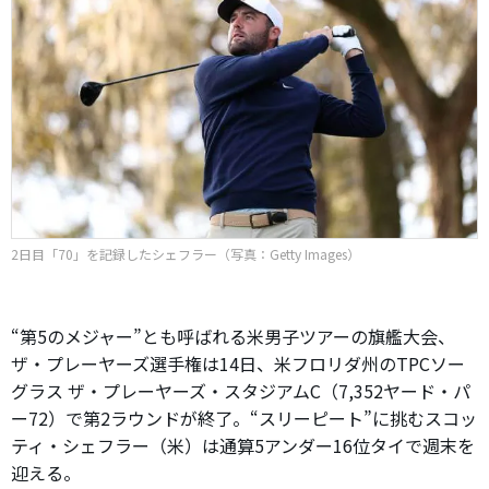
2日目「70」を記録したシェフラー（写真：Getty Images）
“第5のメジャー”とも呼ばれる米男子ツアーの旗艦大会、
ザ・プレーヤーズ選手権は14日、米フロリダ州のTPCソー
グラス ザ・プレーヤーズ・スタジアムC（7,352ヤード・パ
ー72）で第2ラウンドが終了。“スリーピート”に挑むスコッ
ティ・シェフラー（米）は通算5アンダー16位タイで週末を
迎える。