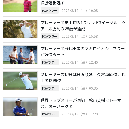
決勝進出逃す
2025/3/15（土）10:08
PGAツアー
プレーヤーズ史上初の1ラウンド3イーグル ツ
アー未勝利の28歳が達成
2025/3/14（金）15:58
PGAツアー
プレーヤーズ歴代王者のマキロイとシェフラー
が好スタート
2025/3/14（金）12:46
PGAツアー
プレーヤーズ初日は日没順延 久常涼62位、松
山英樹99位
2025/3/14（金）09:35
PGAツアー
世界トップスリーが同組 松山英樹はトーマ
ス、オーバーグと
2025/3/13（木）11:20
PGAツアー