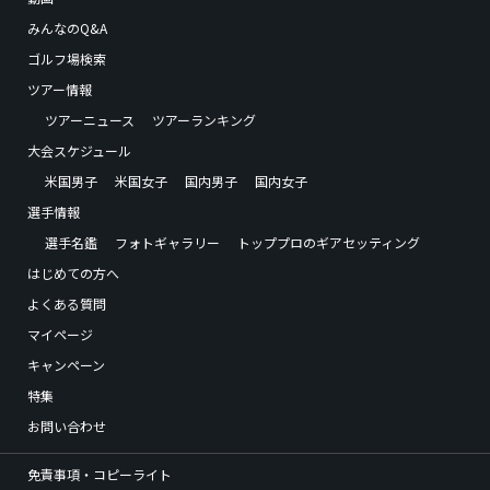
みんなのQ&A
ゴルフ場検索
ツアー情報
ツアーニュース
ツアーランキング
大会スケジュール
米国男子
米国女子
国内男子
国内女子
選手情報
選手名鑑
フォトギャラリー
トッププロのギアセッティング
はじめての方へ
よくある質問
マイページ
キャンペーン
特集
お問い合わせ
免責事項・コピーライト