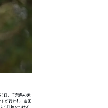
23日、千葉県の紫
ウンドが行われ、吉田
続に9打差をつける