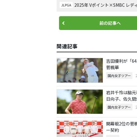
2025年 Vポイント×SMBC 
JLPGA
前の記事へ
関連記事
吉田優利が「6
菅楓華
国内女子ツアー
岩井千怜は脇元
日向子、佐久間
国内女子ツアー
開幕戦2位の菅
ー契約