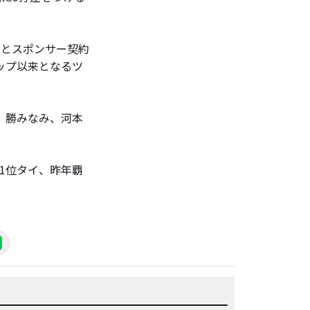
）とスポンサー契約
ップ以来となるツ
、勝みなみ、河本
1位タイ、昨年覇