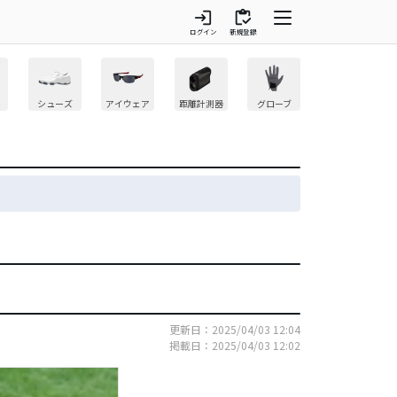
login
inventory
ログイン
新規登録
シューズ
アイウェア
距離計測器
グローブ
更新日：2025/04/03 12:04
掲載日：2025/04/03 12:02