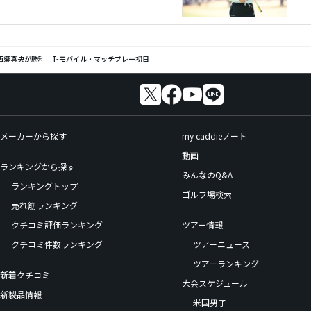
西郷真央が勝利 T-モバイル・マッチプレー初日
メーカーから探す
my caddieノート
動画
ランキングから探す
みんなのQ&A
ランキングトップ
ゴルフ場検索
売れ筋ランキング
クチコミ評価ランキング
ツアー情報
クチコミ件数ランキング
ツアーニュース
ツアーランキング
新着クチコミ
大会スケジュール
新製品情報
米国男子