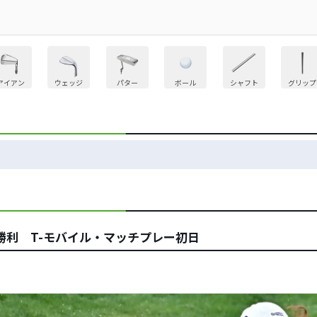
アイアン
ウェッジ
パター
ボール
シャフト
グリップ
勝利 T-モバイル・マッチプレー初日