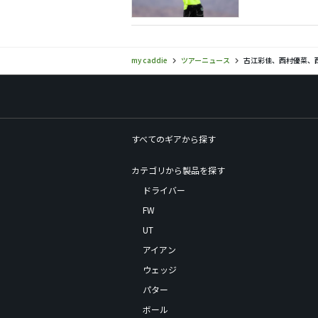
my caddie
ツアーニュース
古江彩佳、西村優菜、
すべてのギアから探す
カテゴリから製品を探す
ドライバー
FW
UT
アイアン
ウェッジ
パター
ボール