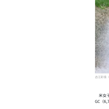
古江彩佳（写
米女子
GC（6