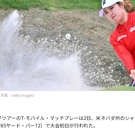
真：Getty Images）
ツアーのT-モバイル・マッチプレーは2日、米ネバダ州のシャ
,765ヤード・パー72）で大会初日が行われた。