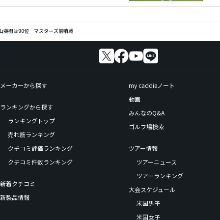
山英樹は90位 マスターズ前哨戦
メーカーから探す
my caddieノート
動画
ランキングから探す
みんなのQ&A
ランキングトップ
ゴルフ場検索
売れ筋ランキング
クチコミ評価ランキング
ツアー情報
クチコミ件数ランキング
ツアーニュース
ツアーランキング
新着クチコミ
大会スケジュール
新製品情報
米国男子
米国女子