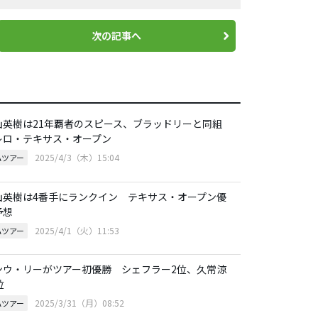
次の記事へ
山英樹は21年覇者のスピース、ブラッドリーと同組
レロ・テキサス・オープン
2025/4/3（木）15:04
Aツアー
山英樹は4番手にランクイン テキサス・オープン優
予想
2025/4/1（火）11:53
Aツアー
ンウ・リーがツアー初優勝 シェフラー2位、久常涼
位
2025/3/31（月）08:52
Aツアー