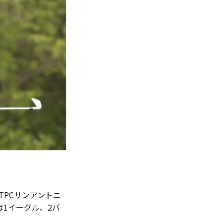
PCサンアントニ
は1イーグル、2バ
。