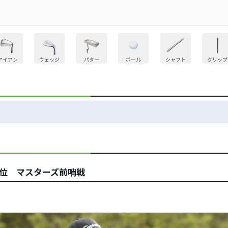
アイアン
ウェッジ
パター
ボール
シャフト
グリップ
0位 マスターズ前哨戦