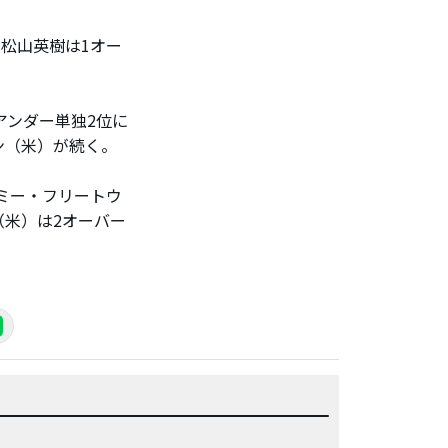
松山英樹は1オー
アンダー単独2位に
ン（米）が続く。
ミー・フリートウ
（米）は2オーバー