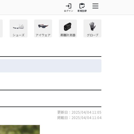
login
inventory
ログイン
新規登録
シューズ
アイウェア
距離計測器
グローブ
更新日：2025/04/04 11:05
掲載日：2025/04/04 11:04