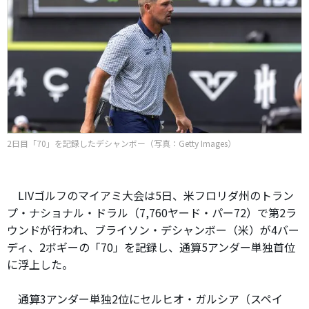
2日目「70」を記録したデシャンボー（写真：Getty Images）
LIVゴルフのマイアミ大会は5日、米フロリダ州のトラン
プ・ナショナル・ドラル（7,760ヤード・パー72）で第2ラ
ウンドが行われ、ブライソン・デシャンボー（米）が4バー
ディ、2ボギーの「70」を記録し、通算5アンダー単独首位
に浮上した。
通算3アンダー単独2位にセルヒオ・ガルシア（スペイ