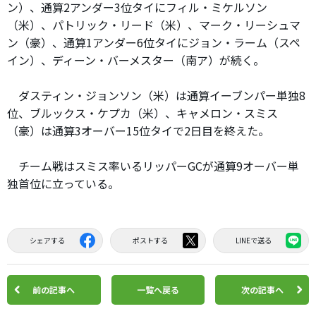
ン）、通算2アンダー3位タイにフィル・ミケルソン
（米）、パトリック・リード（米）、マーク・リーシュマ
ン（豪）、通算1アンダー6位タイにジョン・ラーム（スペ
イン）、ディーン・バーメスター（南ア）が続く。
ダスティン・ジョンソン（米）は通算イーブンパー単独8
位、ブルックス・ケプカ（米）、キャメロン・スミス
（豪）は通算3オーバー15位タイで2日目を終えた。
チーム戦はスミス率いるリッパーGCが通算9オーバー単
独首位に立っている。
シェアする
ポストする
LINEで送る
前の記事へ
一覧へ戻る
次の記事へ