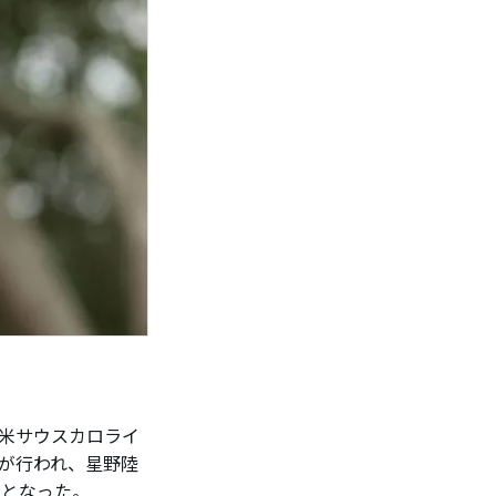
米サウスカロライ
ドが行われ、星野陸
進となった。