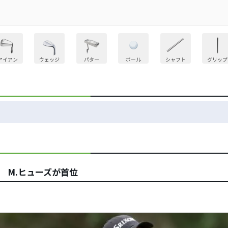
アイアン
ウェッジ
パター
ボール
シャフト
グリップ
 M.ヒューズが首位