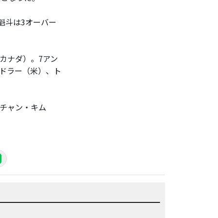
魁斗は3オーバー
カナダ）。7アン
ドラー（米）、ト
、チャン・キム