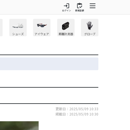
login
inventory
ログイン
新規登録
シューズ
アイウェア
距離計測器
グローブ
更新日：2025/05/09 10:33
掲載日：2025/05/09 10:30