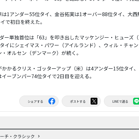
は1アンダー55位タイ、金谷拓実は1オーバー88位タイ、大西
タイで初日を終えた。
ダー単独首位は「63」を叩き出したマッケンジー・ヒューズ（
位タイにシェイマス・パワー（アイルランド）、ウィル・チャン
ン・オルセン（デンマーク）が続く。
かかるクリス・ゴッターアップ（米）は4アンダー15位タイ
はイーブンパー74位タイで2日目を迎える。
シェアする
ポストする
LINEで送る
ビーチ・クラシック