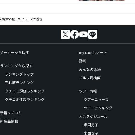
久常涼55位 M.ヒューズが首位
メーカーから探す
my caddieノート
動画
ランキングから探す
みんなのQ&A
ランキングトップ
ゴルフ場検索
売れ筋ランキング
クチコミ評価ランキング
ツアー情報
クチコミ件数ランキング
ツアーニュース
ツアーランキング
新着クチコミ
大会スケジュール
新製品情報
米国男子
米国女子