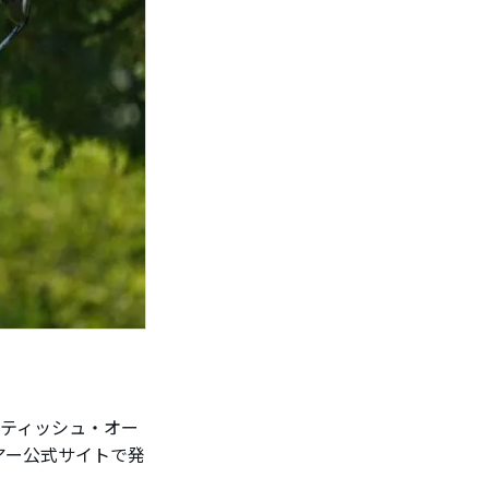
コティッシュ・オー
アー公式サイトで発