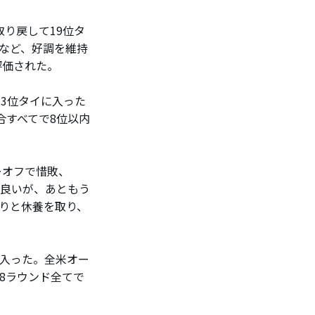
り戻して19位タ
など、好調を維持
評価された。
3位タイに入った
合すべてで8位以内
ーオフで惜敗、
は良いが、あともう
りと休養を取り、
入った。全米オー
8ラウンド全てで