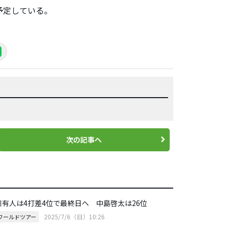
予定している。
次の記事へ
川有人は4打差4位で最終日へ 中島啓太は26位
2025/7/6（日）10:26
Pワールドツアー