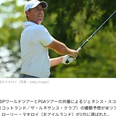
者のマキロイ（写真：Getty Images）
DPワールドツアーとPGAツアーの共催によるジェネシス・ス
スコットランド／ザ・ルネサンス・クラブ）の優勝予想が米ツ
、ローリー・マキロイ（北アイルランド）が1位に選ばれた。