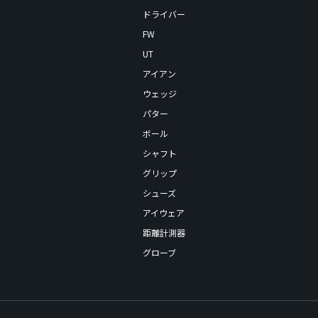
ドライバー
FW
UT
アイアン
ウェッジ
パター
ボール
シャフト
グリップ
シューズ
アイウェア
距離計測器
グローブ