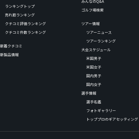
みんなのQ&A
ランキングトップ
ゴルフ場検索
売れ筋ランキング
クチコミ評価ランキング
ツアー情報
クチコミ件数ランキング
ツアーニュース
ツアーランキング
新着クチコミ
大会スケジュール
新製品情報
米国男子
米国女子
国内男子
国内女子
選手情報
選手名鑑
フォトギャラリー
トッププロのギアセッティング