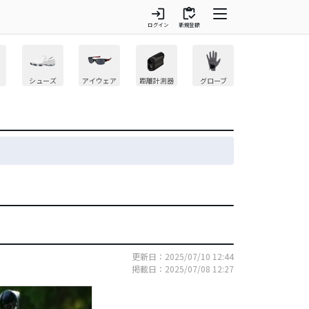
login
inventory
ログイン
新規登録
シューズ
アイウェア
距離計測器
グローブ
更新日：2025/07/10 12:44
掲載日：2025/07/08 12:27