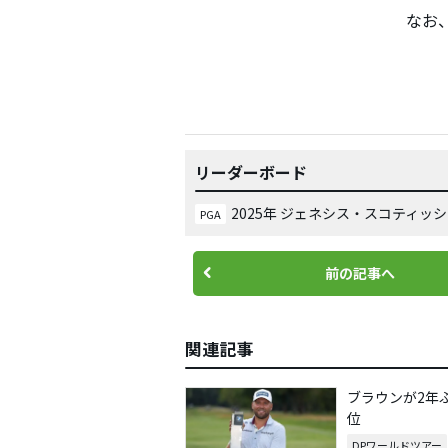
なお、
リーダーボード
2025年 ジェネシス・スコティッ
PGA
前の記事へ
関連記事
ブラウンが2年
位
DPワールドツアー