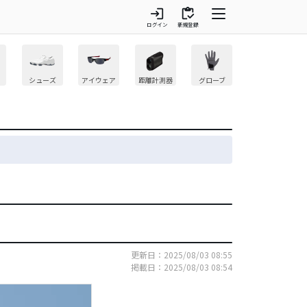
login
inventory
ログイン
新規登録
シューズ
アイウェア
距離計測器
グローブ
更新日：2025/08/03 08:55
掲載日：2025/08/03 08:54