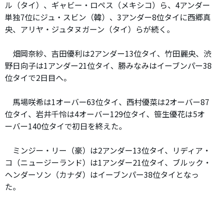
ル（タイ）、ギャビー・ロペス（メキシコ）ら、4アンダー
単独7位にジュ・スビン（韓）、3アンダー8位タイに西郷真
央、アリヤ・ジュタヌガーン（タイ）らが続く。
畑岡奈紗、吉田優利は2アンダー13位タイ、竹田麗央、渋
野日向子は1アンダー21位タイ、勝みなみはイーブンパー38
位タイで2日目へ。
馬場咲希は1オーバー63位タイ、西村優菜は2オーバー87
位タイ、岩井千怜は4オーバー129位タイ、笹生優花は5オ
ーバー140位タイで初日を終えた。
ミンジー・リー（豪）は2アンダー13位タイ、リディア・
コ（ニュージーランド）は1アンダー21位タイ、ブルック・
ヘンダーソン（カナダ）はイーブンパー38位タイとなっ
た。