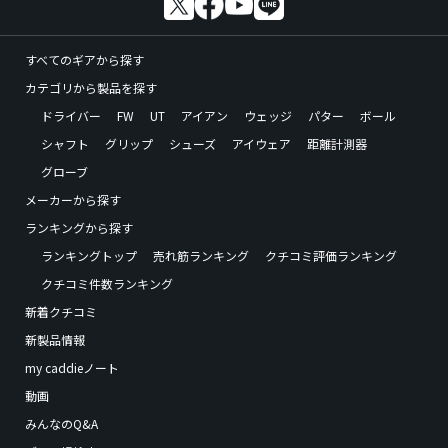
すべてのギアから探す
カテゴリから製品を探す
ドライバー
FW
UT
アイアン
ウェッジ
パター
ボール
シャフト
グリップ
シューズ
アイウェア
距離計測器
グローブ
メーカーから探す
ランキングから探す
ランキングトップ
売れ筋ランキング
クチコミ評価ランキング
クチコミ件数ランキング
新着クチコミ
新製品情報
my caddieノート
動画
みんなのQ&A