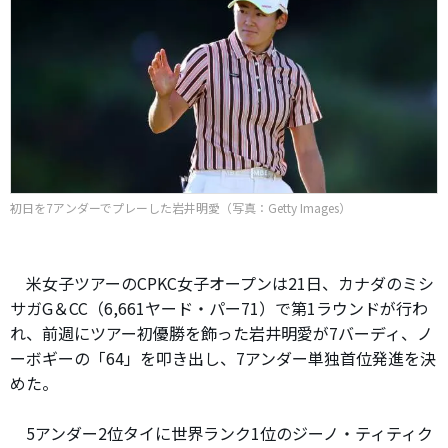
初日を7アンダーでプレーした岩井明愛（写真：Getty Images）
米女子ツアーのCPKC女子オープンは21日、カナダのミシ
サガG＆CC（6,661ヤード・パー71）で第1ラウンドが行わ
れ、前週にツアー初優勝を飾った岩井明愛が7バーディ、ノ
ーボギーの「64」を叩き出し、7アンダー単独首位発進を決
めた。
5アンダー2位タイに世界ランク1位のジーノ・ティティク