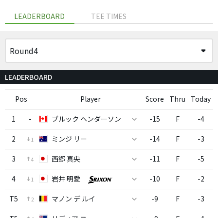
LEADERBOARD
TEE TIMES
LEADERBOARD
Pos
Player
Score
Thru
Today
1
-
ブルック ヘンダーソン
-15
F
-4
2
ミンジ リー
-14
F
-3
1
3
西郷 真央
-11
F
-5
4
4
岩井 明愛
-10
F
-2
1
T5
マノン デ ルイ
-9
F
-3
2