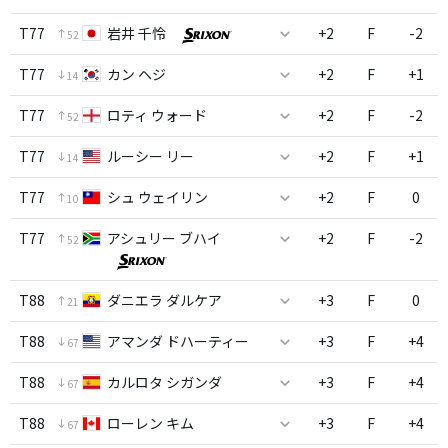
T77
岩井 千怜
+2
F
-2
52
T77
カン ヘジ
+2
F
+1
14
T77
ロティ ウォード
+2
F
-2
52
T77
ルーシー リー
+2
F
+1
14
T77
シュ ウェイリン
+2
F
0
10
T77
アシュリー ブハイ
+2
F
-2
52
T88
ダニエラ ダルケア
+3
F
0
21
T88
アマンダ ドハーティー
+3
F
+4
67
T88
カルロタ シガンダ
+3
F
+4
67
T88
ローレン キム
+3
F
+4
67