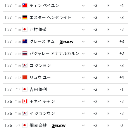
T27
チェン ペイユン
-3
F
-4
28
T27
エスター ヘンセライト
-3
F
-3
19
T27
西村 優菜
-3
F
-2
10
T27
グレース キム
-3
F
+3
20
T27
パジャレー アナナルカルン
-3
F
+2
16
T27
コ ジンヨン
-3
F
-3
19
T27
リュウ ユー
-3
F
+4
22
T27
吉田 優利
-3
F
-1
2
T36
モネイ チャン
-2
F
-2
10
T36
イ ジョンウン
-2
F
-2
10
T36
畑岡 奈紗
-2
F
0
7