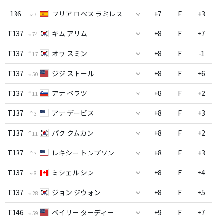
136
フリア ロペス ラミレス
+7
F
+3
7
T137
キム アリム
+8
F
+7
74
T137
オウ スミン
+8
F
-1
17
T137
ジジ ストール
+8
F
+6
50
T137
アナ ベラツ
+8
F
+2
11
T137
アナ デービス
+8
F
+3
3
T137
パク クムカン
+8
F
+2
11
T137
レキシー トンプソン
+8
F
+3
3
T137
ミシェル シン
+8
F
+4
8
T137
ジョン ジウォン
+8
F
+5
28
T146
ベイリー ターディー
+9
F
+7
59