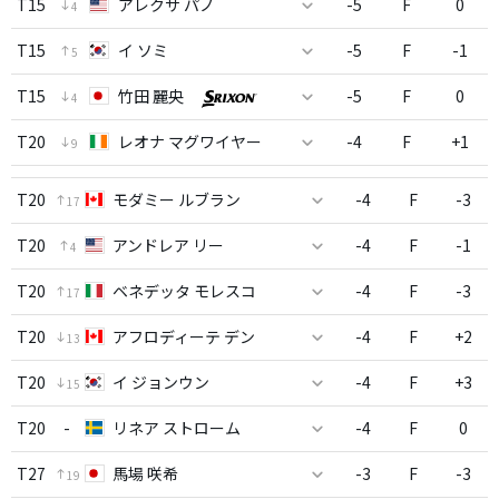
T15
アレクサ パノ
-5
F
0
4
T15
イ ソミ
-5
F
-1
5
T15
竹田 麗央
-5
F
0
4
T20
レオナ マグワイヤー
-4
F
+1
9
T20
モダミー ルブラン
-4
F
-3
17
T20
アンドレア リー
-4
F
-1
4
T20
ベネデッタ モレスコ
-4
F
-3
17
T20
アフロディーテ デン
-4
F
+2
13
T20
イ ジョンウン
-4
F
+3
15
T20
-
リネア ストローム
-4
F
0
T27
馬場 咲希
-3
F
-3
19