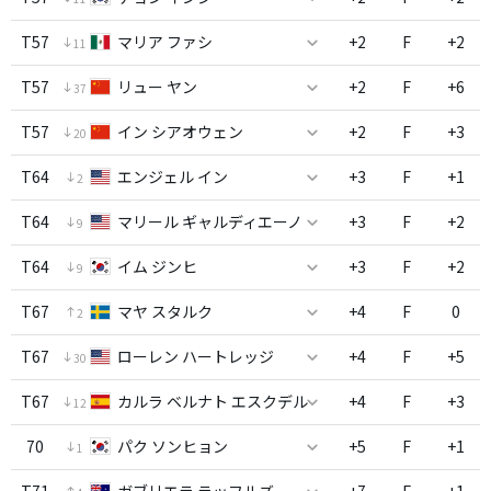
T57
マリア ファシ
+2
F
+2
11
T57
リュー ヤン
+2
F
+6
37
T57
イン シアオウェン
+2
F
+3
20
T64
エンジェル イン
+3
F
+1
2
T64
マリール ギャルディエーノ
+3
F
+2
9
T64
イム ジンヒ
+3
F
+2
9
T67
マヤ スタルク
+4
F
0
2
T67
ローレン ハートレッジ
+4
F
+5
30
T67
カルラ ベルナト エスクデル
+4
F
+3
12
70
パク ソンヒョン
+5
F
+1
1