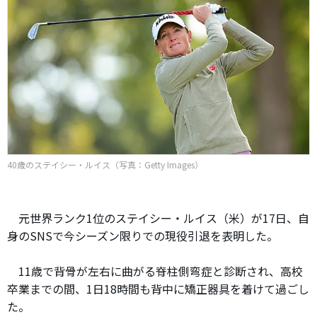
40歳のステイシー・ルイス（写真：Getty Images）
元世界ランク1位のステイシー・ルイス（米）が17日、自
身のSNSで今シーズン限りでの現役引退を表明した。
11歳で背骨が左右に曲がる脊柱側弯症と診断され、高校
卒業までの間、1日18時間も背中に矯正器具を着けて過ごし
た。