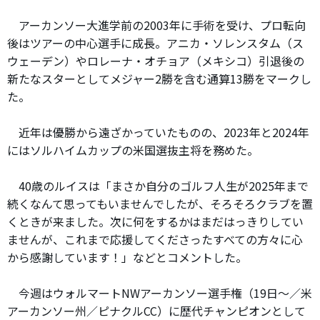
アーカンソー大進学前の2003年に手術を受け、プロ転向
後はツアーの中心選手に成長。アニカ・ソレンスタム（ス
ウェーデン）やロレーナ・オチョア（メキシコ）引退後の
新たなスターとしてメジャー2勝を含む通算13勝をマークし
た。
近年は優勝から遠ざかっていたものの、2023年と2024年
にはソルハイムカップの米国選抜主将を務めた。
40歳のルイスは「まさか自分のゴルフ人生が2025年まで
続くなんて思ってもいませんでしたが、そろそろクラブを置
くときが来ました。次に何をするかはまだはっきりしてい
ませんが、これまで応援してくださったすべての方々に心
から感謝しています！」などとコメントした。
今週はウォルマートNWアーカンソー選手権（19日～／米
アーカンソー州／ピナクルCC）に歴代チャンピオンとして