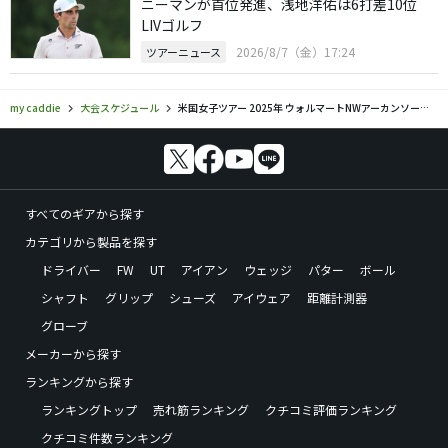
ニーマンが首位発進、浅地洋佑は6打差10位
LIVゴルフ
2026/8/7（金）17:24
ツアーニュース
my caddie
大会スケジュール
米国女子ツアー 2025年 ウォルマートNWアーカンソー選手権 スコア速報 結果 リーダーボード
すべてのギアから探す
カテゴリから製品を探す
ドライバー
FW
UT
アイアン
ウェッジ
パター
ボール
シャフト
グリップ
シューズ
アイウェア
距離計測器
グローブ
メーカーから探す
ランキングから探す
ランキングトップ
売れ筋ランキング
クチコミ評価ランキング
クチコミ件数ランキング