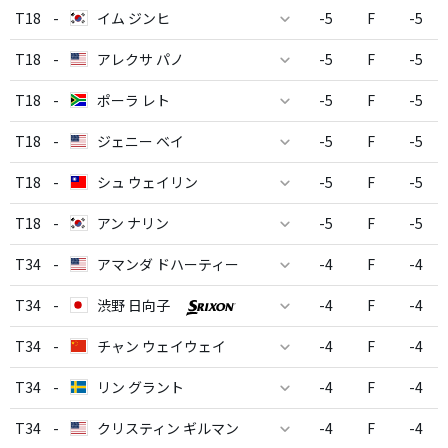
T18
-
イム ジンヒ
-5
F
-5
T18
-
アレクサ パノ
-5
F
-5
T18
-
ポーラ レト
-5
F
-5
T18
-
ジェニー ベイ
-5
F
-5
T18
-
シュ ウェイリン
-5
F
-5
T18
-
アン ナリン
-5
F
-5
T34
-
アマンダ ドハーティー
-4
F
-4
T34
-
渋野 日向子
-4
F
-4
T34
-
チャン ウェイウェイ
-4
F
-4
T34
-
リン グラント
-4
F
-4
T34
-
クリスティン ギルマン
-4
F
-4