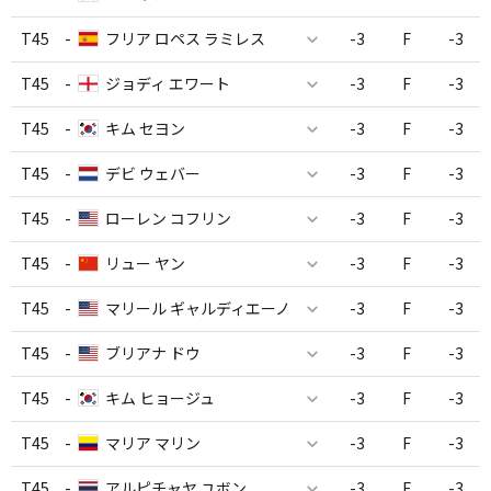
T45
-
フリア ロペス ラミレス
-3
F
-3
T45
-
ジョディ エワート
-3
F
-3
T45
-
キム セヨン
-3
F
-3
T45
-
デビ ウェバー
-3
F
-3
T45
-
ローレン コフリン
-3
F
-3
T45
-
リュー ヤン
-3
F
-3
T45
-
マリール ギャルディエーノ
-3
F
-3
T45
-
ブリアナ ドウ
-3
F
-3
T45
-
キム ヒョージュ
-3
F
-3
T45
-
マリア マリン
-3
F
-3
T45
-
アルピチャヤ ユボン
-3
F
-3