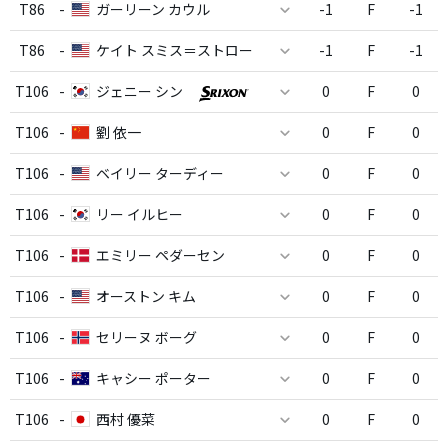
T86
-
ガーリーン カウル
-1
F
-1
T86
-
ケイト スミス＝ストロー
-1
F
-1
T106
-
ジェニー シン
0
F
0
T106
-
劉 依一
0
F
0
T106
-
ベイリー ターディー
0
F
0
T106
-
リー イルヒー
0
F
0
T106
-
エミリー ペダーセン
0
F
0
T106
-
オーストン キム
0
F
0
T106
-
セリーヌ ボーグ
0
F
0
T106
-
キャシー ポーター
0
F
0
T106
-
西村 優菜
0
F
0