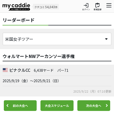
login
inventory
54,043
クチコミ
件
ログイン
新規登録
リーダーボード
ウォルマートNWアーカンソー選手権
ピナクルCC
6,438ヤード
パー71
2025/9/19（金）～2025/9/21（日）
2025/9/22（月）07:10更新
前の大会へ
大会スケジュール
次の大会へ