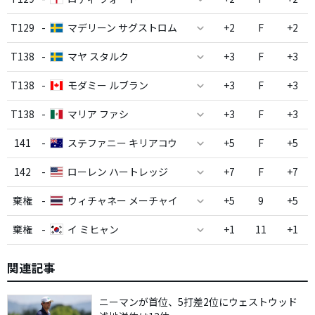
T129
-
マデリーン サグストロム
+2
F
+2
T138
-
マヤ スタルク
+3
F
+3
T138
-
モダミー ルブラン
+3
F
+3
T138
-
マリア ファシ
+3
F
+3
141
-
ステファニー キリアコウ
+5
F
+5
142
-
ローレン ハートレッジ
+7
F
+7
棄権
-
ウィチャネー メーチャイ
+5
9
+5
棄権
-
イ ミヒャン
+1
11
+1
関連記事
ニーマンが首位、5打差2位にウェストウッド