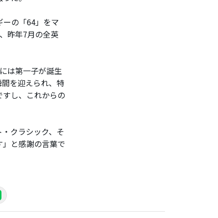
ーの「64」をマ
で、昨年7月の全英
には第一子が誕生
瞬間を迎えられ、特
ですし、これからの
ト・クラシック、そ
す」と感謝の言葉で