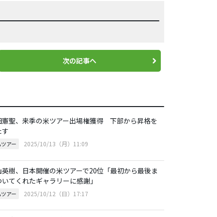
次の記事へ
田憲聖、来季の米ツアー出場権獲得 下部から昇格を
たす
2025/10/13（月）11:09
Aツアー
山英樹、日本開催の米ツアーで20位「最初から最後ま
ついてくれたギャラリーに感謝」
2025/10/12（日）17:17
Aツアー