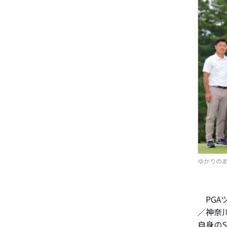
ゆかりのある
PGA
／神奈
自身の