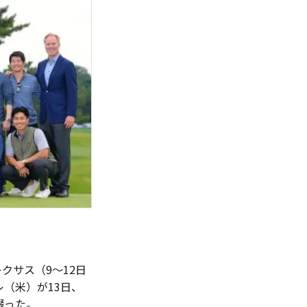
クサス（9～12日
（米）が13日、
綴った。