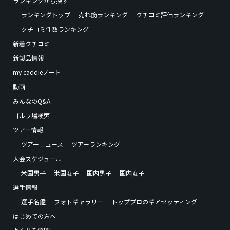
ランキングから探す
ランキングトップ
売れ筋ランキング
クチコミ評価ランキング
クチコミ件数ランキング
新着クチコミ
新製品情報
my caddieノート
動画
みんなのQ&A
ゴルフ場検索
ツアー情報
ツアーニュース
ツアーランキング
大会スケジュール
米国男子
米国女子
国内男子
国内女子
選手情報
選手名鑑
フォトギャラリー
トッププロのギアセッティング
はじめての方へ