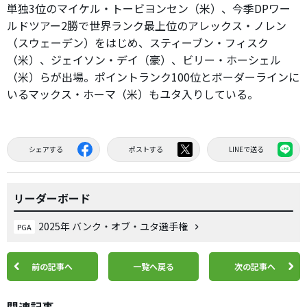
単独3位のマイケル・トービヨンセン（米）、今季DPワー
ルドツアー2勝で世界ランク最上位のアレックス・ノレン
（スウェーデン）をはじめ、スティーブン・フィスク
（米）、ジェイソン・デイ（豪）、ビリー・ホーシェル
（米）らが出場。ポイントランク100位とボーダーラインに
いるマックス・ホーマ（米）もユタ入りしている。
シェアする
ポストする
LINEで送る
リーダーボード
2025年 バンク・オブ・ユタ選手権
PGA
前の記事へ
一覧へ戻る
次の記事へ
関連記事