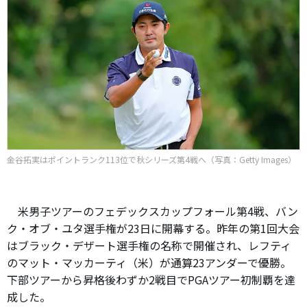
金谷拓実はポイントランク113位で秋シリーズ第4戦へ（写真：Getty Images）
米男子ツアーのフェデックスカップフォール第4戦、バン
ク・オブ・ユタ選手権が23日に開幕する。昨年の第1回大会
はブラック・デザート選手権の名称で開催され、レフティ
のマット・マッカーティ（米）が通算23アンダーで優勝。
下部ツアーから昇格後わずか2戦目でPGAツアー初制覇を達
成した。