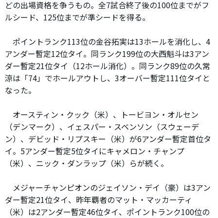
どの出場資格を争うもの。全7試合終了後の100位までがフ
ルシード、125位までが準シードを得る。
ポイントランク113位の金谷拓実は13ホールを消化し、4
アンダー暫定12位タイ。同ランク199位の大西魁斗は3アン
ダー暫定21位タイ（12ホール消化）。同ランク89位の久常
涼は「74」でホールアウトし、3オーバー暫定111位タイと
なった。
オースティン・クック（米）、トービヨン・オルセン
（デンマーク）、イェスパー・スベンソン（スウェーデ
ン）、デビッド・リプスキー（米）が6アンダー暫定首位タ
イ。5アンダー暫定5位タイにキャメロン・チャンプ
（米）、ニック・ダンラップ（米）らが続く。
メジャーチャンピオンのジェイソン・デイ（豪）は3アン
ダー暫定21位タイ、昨年覇者のマット・マッカーティ
（米）は2アンダー暫定46位タイ、ポイントランク100位の