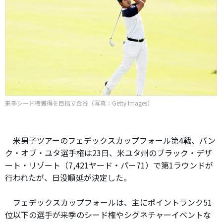
来季シード権獲得を目指す金谷（写真：Getty Images）
米男子ツアーのフェデックスカップフォール第4戦、バン
ク・オブ・ユタ選手権は23日、米ユタ州のブラック・デザ
ート・リゾート（7,421ヤード・パー71）で第1ラウンドが
行われたが、日没順延が決定した。
フェデックスカップフォールは、主にポイントランク51
位以下の選手が来季のシード権やシグネチャーイベントな