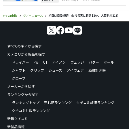
my caddie
ツアーニュース
初日は日没順延 金谷拓実は暫定12位、大西魁斗21位
すべてのギアから探す
カテゴリから製品を探す
ドライバー
FW
UT
アイアン
ウェッジ
パター
ボール
シャフト
グリップ
シューズ
アイウェア
距離計測器
グローブ
メーカーから探す
ランキングから探す
ランキングトップ
売れ筋ランキング
クチコミ評価ランキング
クチコミ件数ランキング
新着クチコミ
新製品情報