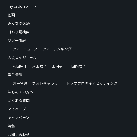
my caddieノート
動画
みんなのQ&A
ゴルフ場検索
ツアー情報
ツアーニュース
ツアーランキング
大会スケジュール
米国男子
米国女子
国内男子
国内女子
選手情報
選手名鑑
フォトギャラリー
トッププロのギアセッティング
はじめての方へ
よくある質問
マイページ
キャンペーン
特集
お問い合わせ