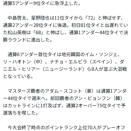
通算5アンダー9位タイに急浮上した。
中島啓太、星野陸也は11位タイから「72」と伸ばせず、
通算2アンダー28位タイに後退。初日81位タイと出遅れてい
た松山英樹は「68」と伸ばし、通算1アンダー44位タイで決
勝ラウンドに進出した。
通算6アンダー首位タイは地元韓国のイム・ソンジェ、
リ・ハオトン（中）、ナチョ・エルビラ（スペイン）、ダ
ニエル・ヒリアー（ニュージーランド）ら8人が並ぶ大混戦
となっている。
マスターズ覇者のアダム・スコット（豪）は通算1アンダ
ー44位タイで週末へ。前回覇者のアン・ビョンフン（韓）
はカットラインに1打及ばず、通算2オーバー75位タイで予
選落ちを喫した。
今大会終了時点のポイントランク上位70人がプレーオフ