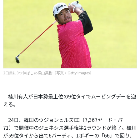
2日目に3つ伸ばした松山英樹（写真：Getty Images）
桂川有人が日本勢最上位の9位タイでムービングデーを迎
える。
24日、韓国のウジョンヒルズCC（7,367ヤード・パー
71）で開催中のジェネシス選手権第2ラウンドが終了。桂川
が59位タイから出て6バーディ、1ボギーの「66」で回り、