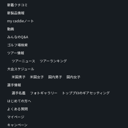
新着クチコミ
新製品情報
my caddieノート
動画
みんなのQ&A
ゴルフ場検索
ツアー情報
ツアーニュース
ツアーランキング
大会スケジュール
米国男子
米国女子
国内男子
国内女子
選手情報
選手名鑑
フォトギャラリー
トッププロのギアセッティング
はじめての方へ
よくある質問
マイページ
キャンペーン