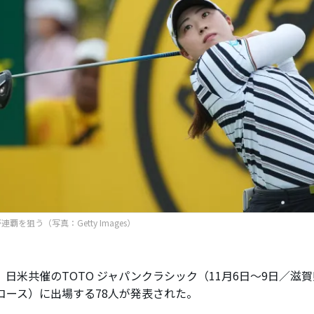
覇を狙う（写真：Getty Images）
、日米共催のTOTO ジャパンクラシック（11月6日～9日／滋
北コース）に出場する78人が発表された。