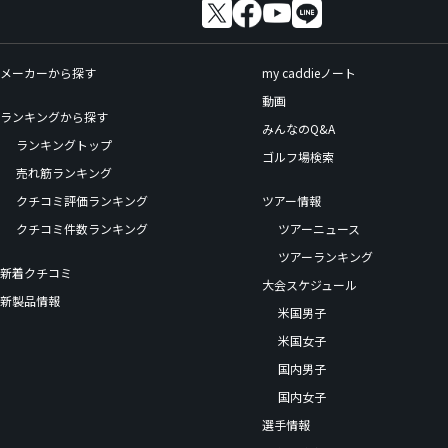
メーカーから探す
my caddieノート
動画
ランキングから探す
みんなのQ&A
ランキングトップ
ゴルフ場検索
売れ筋ランキング
クチコミ評価ランキング
ツアー情報
クチコミ件数ランキング
ツアーニュース
ツアーランキング
新着クチコミ
大会スケジュール
新製品情報
米国男子
米国女子
国内男子
国内女子
選手情報