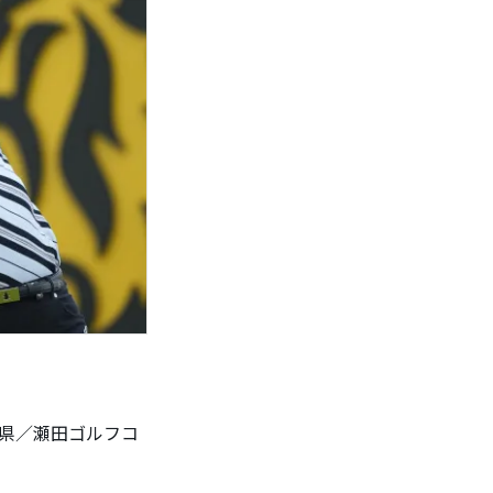
賀県／瀬田ゴルフコ