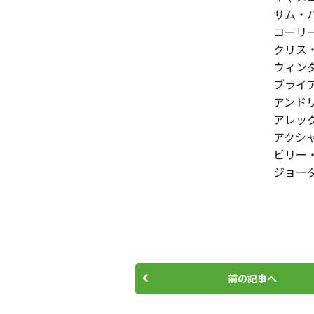
サム・
コーリ
クリス
ウィン
ブライ
アンド
アレッ
アクシ
ビリー
ジョー
前の記事へ