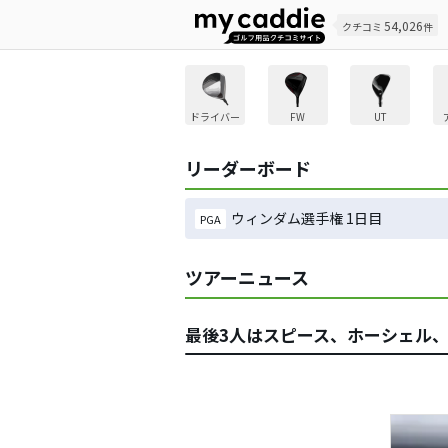
54,026
クチコミ
件
ドライバー
FW
UT
リーダーボード
ウィンダム選手権 1日目
PGA
ツアーニュース
最後3人はスピース、ホーシェル