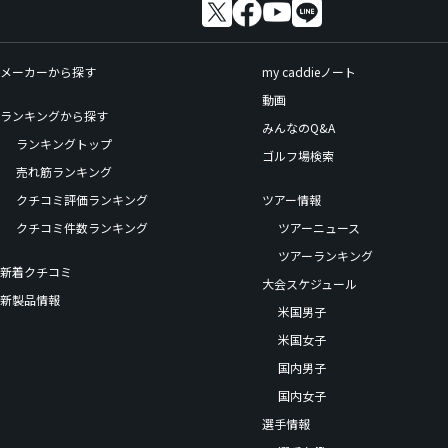
メーカーから探す
my caddieノート
動画
ランキングから探す
みんなのQ&A
ランキングトップ
ゴルフ場検索
売れ筋ランキング
クチコミ評価ランキング
ツアー情報
クチコミ件数ランキング
ツアーニュース
ツアーランキング
新着クチコミ
大会スケジュール
新製品情報
米国男子
米国女子
国内男子
国内女子
選手情報