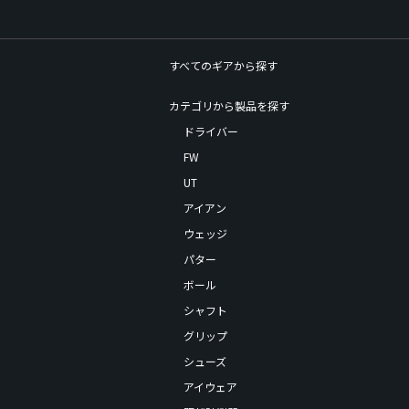
すべてのギアから探す
カテゴリから製品を探す
ドライバー
FW
UT
アイアン
ウェッジ
パター
ボール
シャフト
グリップ
シューズ
アイウェア