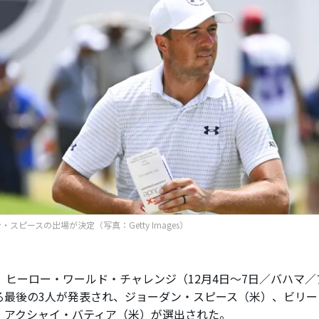
・スピースの出場が決定（写真：Getty Images）
、ヒーロー・ワールド・チャレンジ（12月4日～7日／バハマ／
る最後の3人が発表され、ジョーダン・スピース（米）、ビリー
、アクシャイ・バティア（米）が選出された。