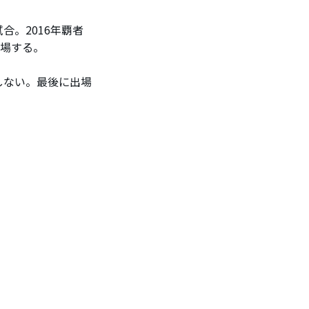
。2016年覇者
出場する。
しない。最後に出場