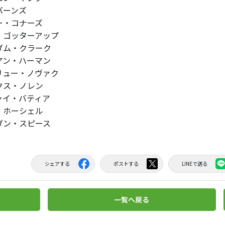
バーンズ
ー・コナーズ
・ゴッターアップ
ダム・クラーク
アン・ハーマン
リュー・ノヴァク
クス・ノレン
ャイ・バティア
・ホーシェル
ダン・スピース
シェアする
ポストする
LINEで送る
一覧へ戻る