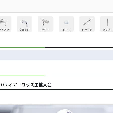
アイアン
ウェッジ
パター
ボール
シャフト
グリップ
、バティア ウッズ主催大会