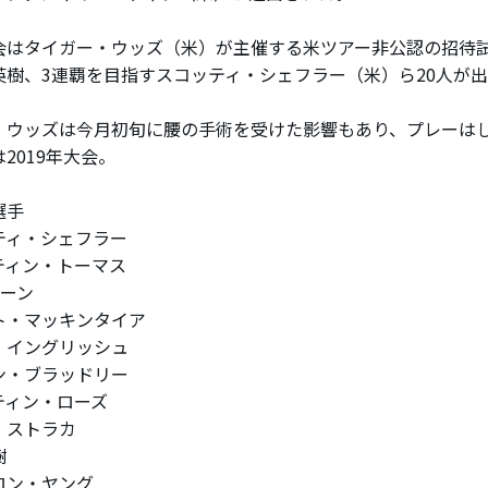
はタイガー・ウッズ（米）が主催する米ツアー非公認の招待試合
英樹、3連覇を目指すスコッティ・シェフラー（米）ら20人が
ウッズは今月初旬に腰の手術を受けた影響もあり、プレーは
2019年大会。
選手
ティ・シェフラー
ティン・トーマス
ポーン
ト・マッキンタイア
・イングリッシュ
ン・ブラッドリー
ティン・ローズ
・ストラカ
樹
ロン・ヤング