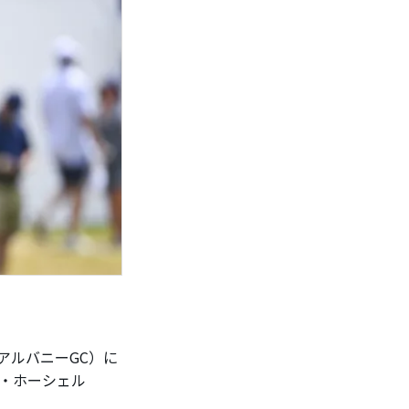
アルバニーGC）に
・ホーシェル